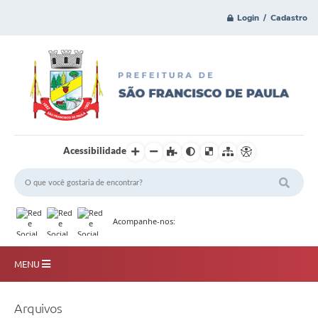
Login / Cadastro
Acessibilidade
Acompanhe-nos:
MENU
Principal
Arquivos