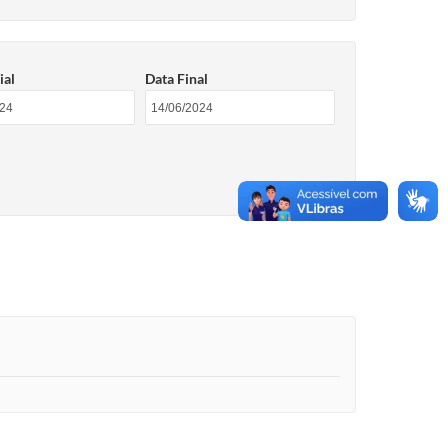
ial
Data Final