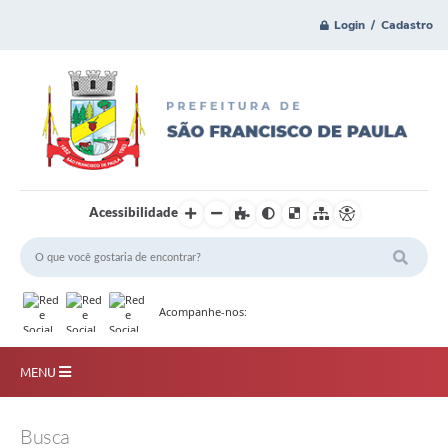
Login / Cadastro
Acessibilidade
Acompanhe-nos:
MENU
Principal
Busca