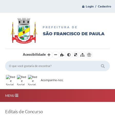
Login / Cadastro
Acessibilidade
Acompanhe-nos:
MENU
Principal
Editais de Concurso