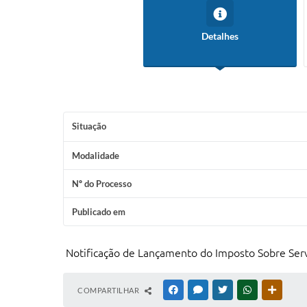
Detalhes
Situação
Modalidade
Nº do Processo
Publicado em
Notificação de Lançamento do Imposto Sobre Servi
COMPARTILHAR
FACEBOOK
MESSENGER
TWITTER
WHATSAPP
OUTRAS