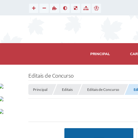
PRINCIPAL
CAR
Editais de Concurso
Principal
Editais
Editais de Concurso
Ed