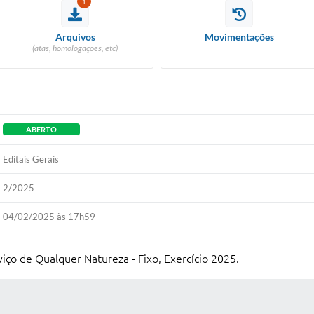
1
Arquivos
Movimentações
(atas, homologações, etc)
ABERTO
Editais Gerais
2/2025
04/02/2025 às 17h59
ço de Qualquer Natureza - Fixo, Exercício 2025.
 MÍDIAS