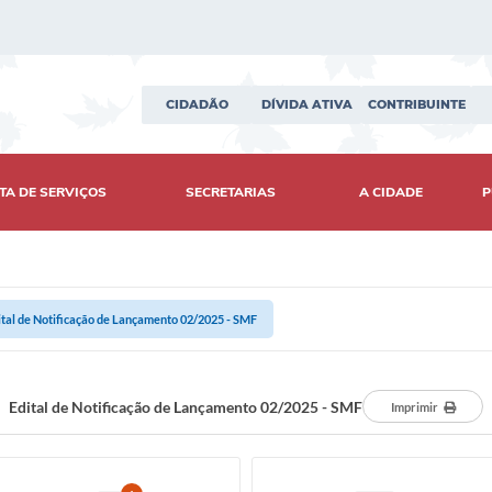
CIDADÃO
DÍVIDA ATIVA
CONTRIBUINTE
TA DE SERVIÇOS
SECRETARIAS
A CIDADE
P
ital de Notificação de Lançamento 02/2025 - SMF
Edital de Notificação de Lançamento 02/2025 - SMF
Imprimir