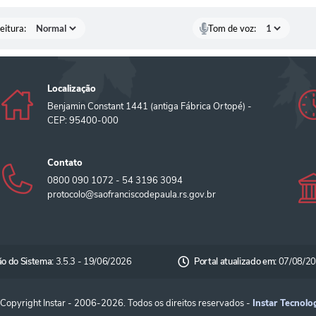
eitura:
Tom de voz:
Localização
Benjamin Constant 1441 (antiga Fábrica Ortopé) -
CEP: 95400-000
Contato
0800 090 1072 - 54 3196 3094
protocolo@saofranciscodepaula.rs.gov.br
ão do Sistema:
3.5.3 - 19/06/2026
Portal atualizado em:
07/08/20
Copyright Instar - 2006-2026. Todos os direitos reservados -
Instar Tecnolo