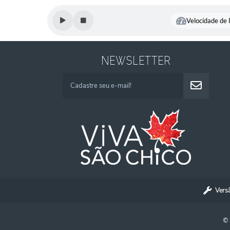
Velocidade de l
NEWSLETTER
Vers
© 