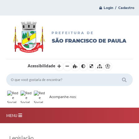
Login / Cadastro
Acessibilidade
Acompanhe-nos:
MENU
Principal
Legislação