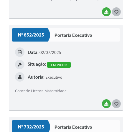
BAIXAR
G
O
S
Nº 852/2025
Portaria Executivo
T
E
Data:
02/07/2025
I
Situação:
EM VIGOR
Autoria:
Executivo
Concede Licença Maternidade
BAIXAR
G
O
S
Nº 732/2025
Portaria Executivo
T