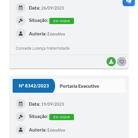
E
Data:
26/09/2023
I
Situação:
EM VIGOR
Autoria:
Executivo
Concede Licença Maternidade
BAIXAR
G
O
S
Nº 8342/2023
Portaria Executivo
T
E
Data:
19/09/2023
I
Situação:
EM VIGOR
Autoria:
Executivo