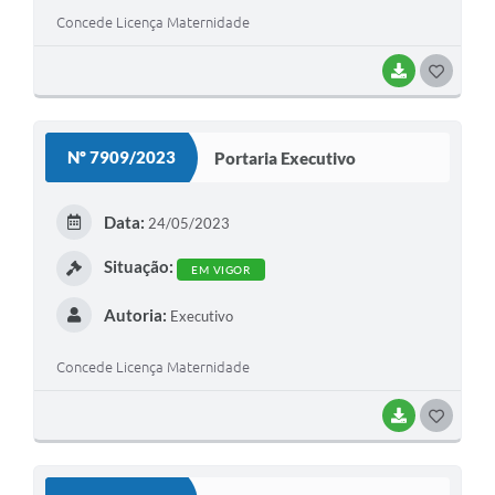
Concede Licença Maternidade
BAIXAR
G
O
S
Nº 7909/2023
Portaria Executivo
T
E
Data:
24/05/2023
I
Situação:
EM VIGOR
Autoria:
Executivo
Concede Licença Maternidade
BAIXAR
G
O
S