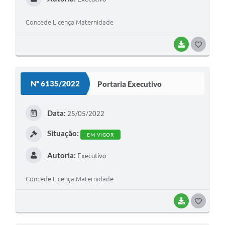
Concede Licença Maternidade
BAIXAR
G
O
S
Nº 6135/2022
Portaria Executivo
T
E
Data:
25/05/2022
I
Situação:
EM VIGOR
Autoria:
Executivo
Concede Licença Maternidade
BAIXAR
G
O