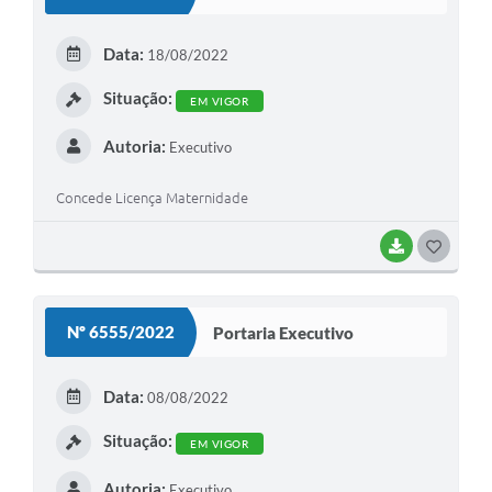
T
E
Data:
18/08/2022
I
Situação:
EM VIGOR
Autoria:
Executivo
Concede Licença Maternidade
BAIXAR
G
O
S
Nº 6555/2022
Portaria Executivo
T
E
Data:
08/08/2022
I
Situação:
EM VIGOR
Autoria:
Executivo