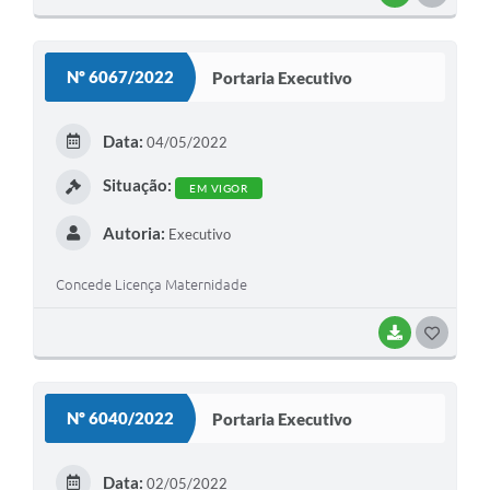
O
S
Nº 6067/2022
Portaria Executivo
T
E
Data:
04/05/2022
I
Situação:
EM VIGOR
Autoria:
Executivo
Concede Licença Maternidade
BAIXAR
G
O
S
Nº 6040/2022
Portaria Executivo
T
E
Data:
02/05/2022