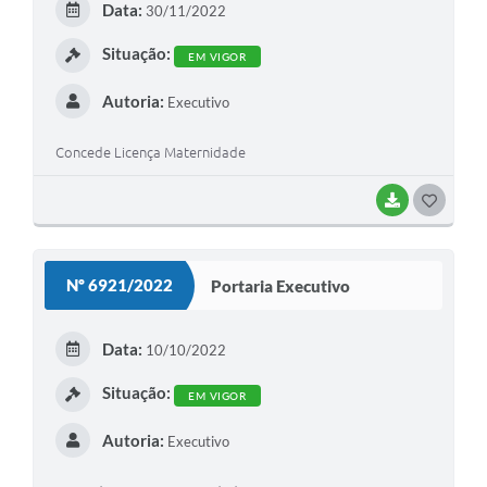
Data:
30/11/2022
I
Situação:
EM VIGOR
Autoria:
Executivo
Concede Licença Maternidade
BAIXAR
G
O
S
Nº 6921/2022
Portaria Executivo
T
E
Data:
10/10/2022
I
Situação:
EM VIGOR
Autoria:
Executivo