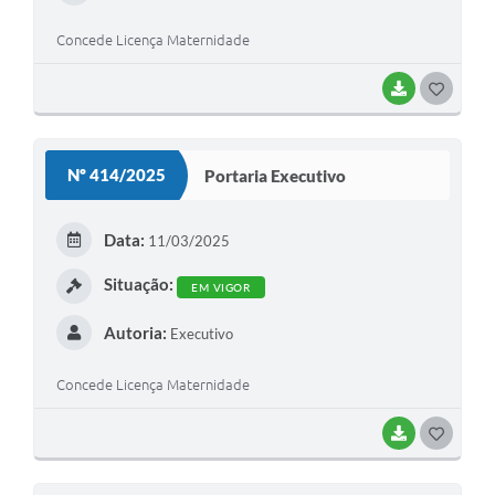
Concede Licença Maternidade
BAIXAR
G
O
S
Nº 414/2025
Portaria Executivo
T
E
Data:
11/03/2025
I
Situação:
EM VIGOR
Autoria:
Executivo
Concede Licença Maternidade
BAIXAR
G
O