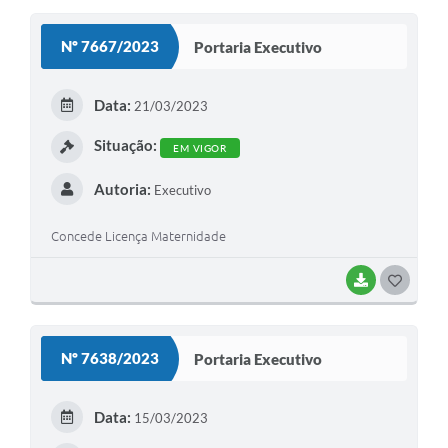
S
Nº 7667/2023
Portaria Executivo
T
E
Data:
21/03/2023
I
Situação:
EM VIGOR
Autoria:
Executivo
Concede Licença Maternidade
BAIXAR
G
O
S
Nº 7638/2023
Portaria Executivo
T
E
Data:
15/03/2023
I