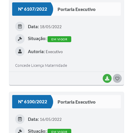
S
Nº 6107/2022
Portaria Executivo
T
E
Data:
18/05/2022
I
Situação:
EM VIGOR
Autoria:
Executivo
Concede Licença Maternidade
BAIXAR
G
O
S
Nº 6100/2022
Portaria Executivo
T
E
Data:
16/05/2022
I
Situação:
EM VIGOR