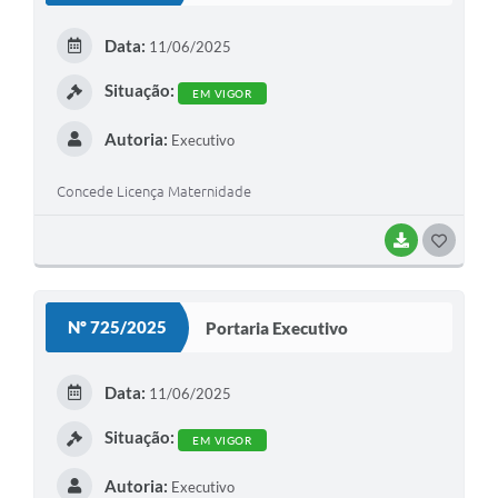
E
Data:
11/06/2025
I
Situação:
EM VIGOR
Autoria:
Executivo
Concede Licença Maternidade
BAIXAR
G
O
S
Nº 725/2025
Portaria Executivo
T
E
Data:
11/06/2025
I
Situação:
EM VIGOR
Autoria:
Executivo