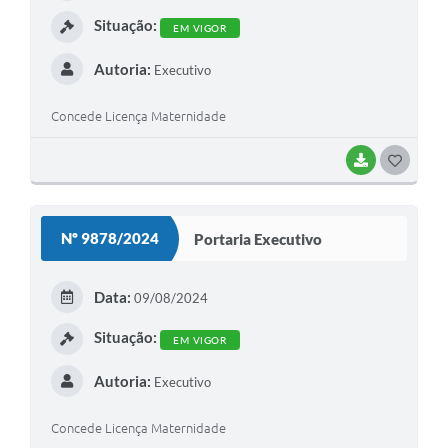
I
Situação:
EM VIGOR
Autoria:
Executivo
Concede Licença Maternidade
BAIXAR
G
O
S
Nº 9878/2024
Portaria Executivo
T
E
Data:
09/08/2024
I
Situação:
EM VIGOR
Autoria:
Executivo
Concede Licença Maternidade