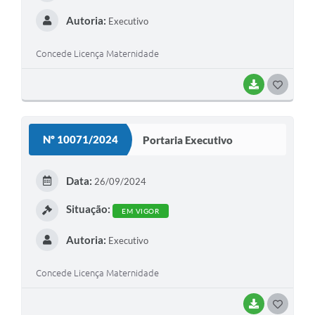
Autoria:
Executivo
Concede Licença Maternidade
BAIXAR
G
O
S
Nº 10071/2024
Portaria Executivo
T
E
Data:
26/09/2024
I
Situação:
EM VIGOR
Autoria:
Executivo
Concede Licença Maternidade
BAIXAR
G