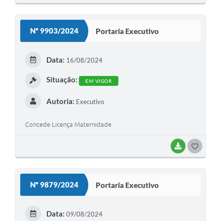
O
S
Nº 9903/2024
Portaria Executivo
T
E
Data:
16/08/2024
I
Situação:
EM VIGOR
Autoria:
Executivo
Concede Licença Maternidade
BAIXAR
G
O
S
Nº 9879/2024
Portaria Executivo
T
E
Data:
09/08/2024