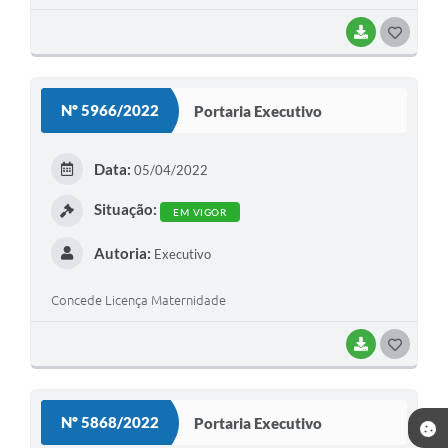
BAIXAR
G
O
S
Nº 5966/2022
Portaria Executivo
T
E
Data:
05/04/2022
I
Situação:
EM VIGOR
Autoria:
Executivo
Concede Licença Maternidade
BAIXAR
G
O
S
Nº 5868/2022
Portaria Executivo
T