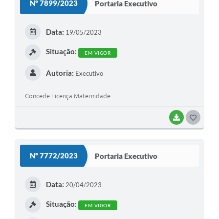
Nº 7899/2023
Portaria Executivo
T
E
Data:
19/05/2023
I
Situação:
EM VIGOR
Autoria:
Executivo
Concede Licença Maternidade
BAIXAR
G
O
S
Nº 7772/2023
Portaria Executivo
T
E
Data:
20/04/2023
I
Situação:
EM VIGOR