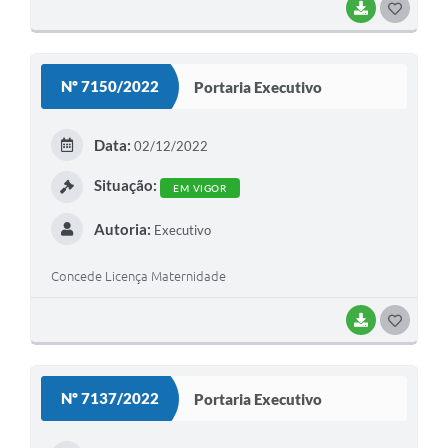
BAIXAR
G
O
S
Nº 7150/2022
Portaria Executivo
T
E
Data:
02/12/2022
I
Situação:
EM VIGOR
Autoria:
Executivo
Concede Licença Maternidade
BAIXAR
G
O
S
Nº 7137/2022
Portaria Executivo
T
E