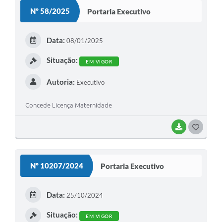
S
Nº 58/2025
Portaria Executivo
T
E
Data:
08/01/2025
I
Situação:
EM VIGOR
Autoria:
Executivo
Concede Licença Maternidade
BAIXAR
G
O
S
Nº 10207/2024
Portaria Executivo
T
E
Data:
25/10/2024
I
Situação:
EM VIGOR