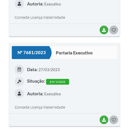
Autoria:
Executivo
Concede Licença Maternidade
BAIXAR
G
O
S
Nº 7681/2023
Portaria Executivo
T
E
Data:
27/03/2023
I
Situação:
EM VIGOR
Autoria:
Executivo
Concede Licença Maternidade
BAIXAR
G
O