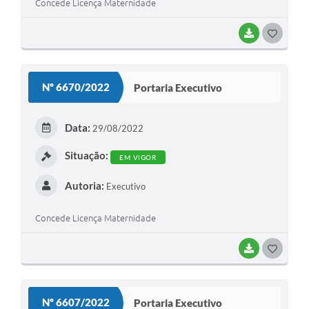
Concede Licença Maternidade
BAIXAR
G
O
S
Nº 6670/2022
Portaria Executivo
T
E
Data:
29/08/2022
I
Situação:
EM VIGOR
Autoria:
Executivo
Concede Licença Maternidade
BAIXAR
G
O
S
Nº 6607/2022
Portaria Executivo