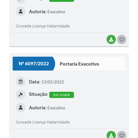
Autoria:
Executivo
Concede Licença Maternidade
BAIXAR
G
O
S
Nº 6097/2022
Portaria Executivo
T
E
Data:
13/05/2022
I
Situação:
EM VIGOR
Autoria:
Executivo
Concede Licença Maternidade
BAIXAR
G