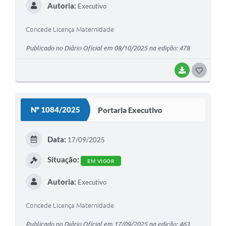
Autoria:
Executivo
Concede Licença Maternidade
Publicado no Diário Oficial em 08/10/2025 na edição: 478
BAIXAR
G
O
S
Nº 1084/2025
Portaria Executivo
T
E
Data:
17/09/2025
I
Situação:
EM VIGOR
Autoria:
Executivo
Concede Licença Maternidade
Publicado no Diário Oficial em 17/09/2025 na edição: 463