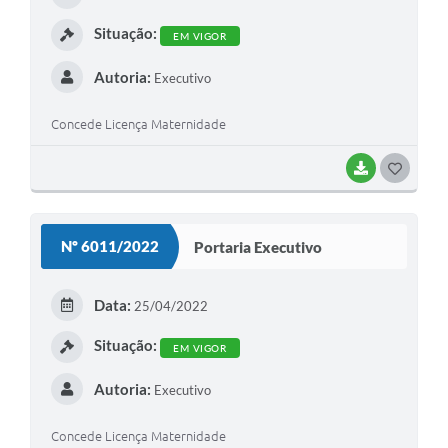
I
Situação:
EM VIGOR
Autoria:
Executivo
Concede Licença Maternidade
BAIXAR
G
O
S
Nº 6011/2022
Portaria Executivo
T
E
Data:
25/04/2022
I
Situação:
EM VIGOR
Autoria:
Executivo
Concede Licença Maternidade