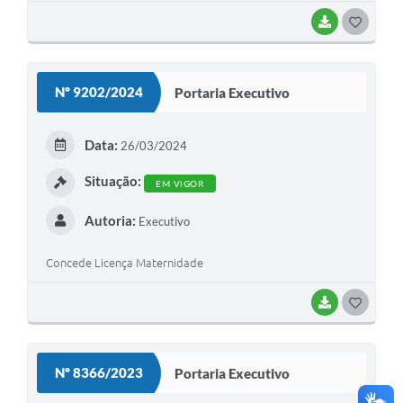
BAIXAR
G
O
S
Nº 9202/2024
Portaria Executivo
T
E
Data:
26/03/2024
I
Situação:
EM VIGOR
Autoria:
Executivo
Concede Licença Maternidade
BAIXAR
G
O
S
Nº 8366/2023
Portaria Executivo
T