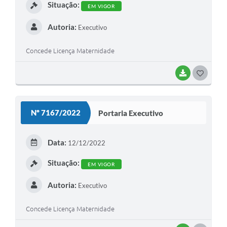
Situação:
EM VIGOR
Autoria:
Executivo
Concede Licença Maternidade
BAIXAR
G
O
S
Nº 7167/2022
Portaria Executivo
T
E
Data:
12/12/2022
I
Situação:
EM VIGOR
Autoria:
Executivo
Concede Licença Maternidade