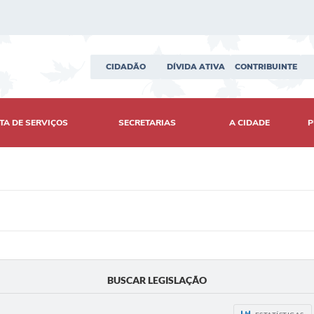
CIDADÃO
DÍVIDA ATIVA
CONTRIBUINTE
TA DE SERVIÇOS
SECRETARIAS
A CIDADE
P
BUSCAR LEGISLAÇÃO