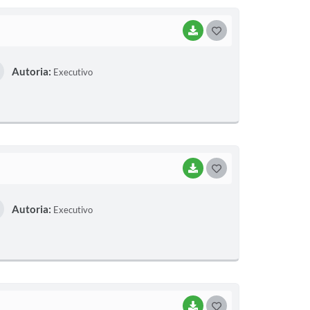
I
BAIXAR
G
O
Autoria:
Executivo
S
T
E
I
BAIXAR
G
O
Autoria:
Executivo
S
T
E
I
BAIXAR
G