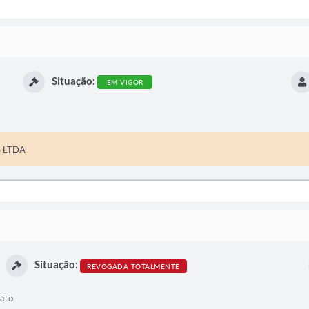
Situação:
EM VIGOR
S LTDA
Situação:
REVOGADA TOTALMENTE
rato