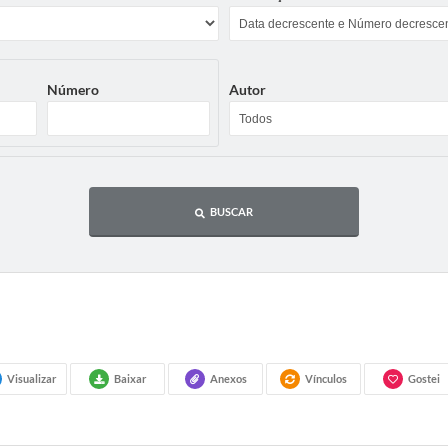
Número
Autor
BUSCAR
Visualizar
Baixar
Anexos
Vínculos
Gostei