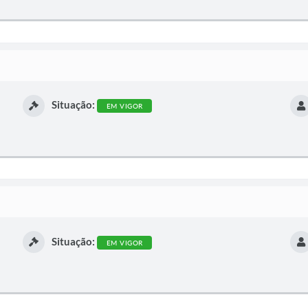
Situação:
EM VIGOR
Situação:
EM VIGOR