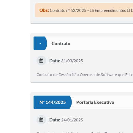
Obs:
Contrato n° 52/2025 - LS Empreendimentos LT
-
Contrato
Data:
31/03/2025
Contrato de Cessão Não Onerosa de Software que Entre
Nº 144/2025
Portaria Executivo
Data:
24/01/2025