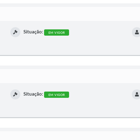
Situação:
EM VIGOR
Situação:
EM VIGOR