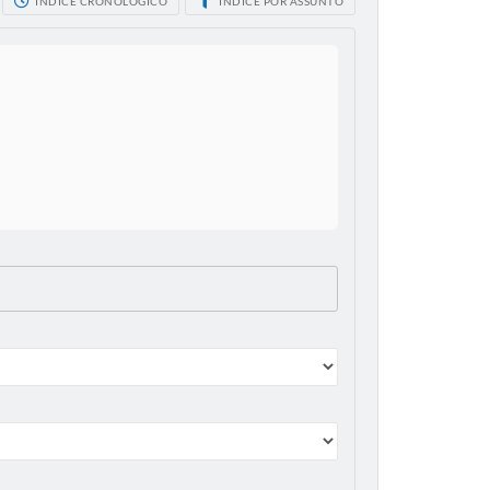
ÍNDICE CRONOLÓGICO
ÍNDICE POR ASSUNTO