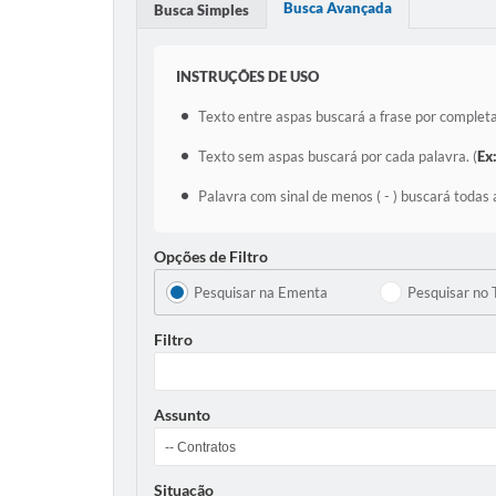
Busca Avançada
Busca Simples
INSTRUÇÕES DE USO
Texto entre aspas buscará a frase por completa
Texto sem aspas buscará por cada palavra. (
Ex
Palavra com sinal de menos ( - ) buscará todas 
Opções de Filtro
Pesquisar na Ementa
Pesquisar no 
Filtro
Assunto
Situação