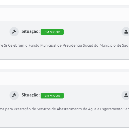
Situação:
EM VIGOR
 Si Celebram o Fundo Municipal de Previdência Social do Município de São
Situação:
EM VIGOR
ama para Prestação de Serviços de Abastecimento de Água e Esgotamento San