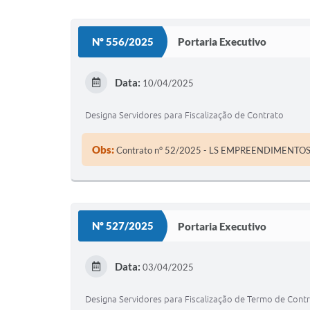
Nº 556/2025
Portaria Executivo
Data:
10/04/2025
Designa Servidores para Fiscalização de Contrato
Obs:
Contrato n° 52/2025 - LS EMPREENDIMENTO
Nº 527/2025
Portaria Executivo
Data:
03/04/2025
Designa Servidores para Fiscalização de Termo de Cont