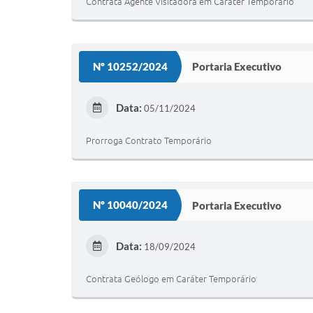
Contrata Agente Visitadora em Caráter Temporário
Nº 10252/2024
Portaria Executivo
Data:
05/11/2024
Prorroga Contrato Temporário
Nº 10040/2024
Portaria Executivo
Data:
18/09/2024
Contrata Geólogo em Caráter Temporário