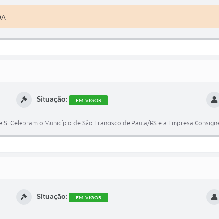
DA
Situação:
EM VIGOR
 Si Celebram o Município de São Francisco de Paula/RS e a Empresa Consign
Situação:
EM VIGOR