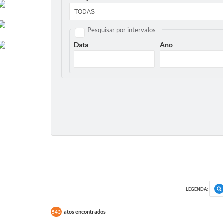
Pesquisar por intervalos
Data
Ano
LEGENDA:
atos encontrados
543