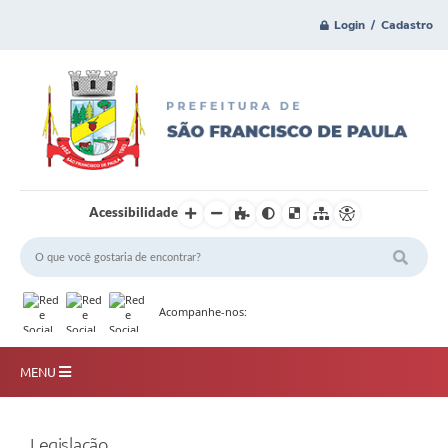
Login / Cadastro
Acessibilidade
Acompanhe-nos:
MENU
Principal
Legislação