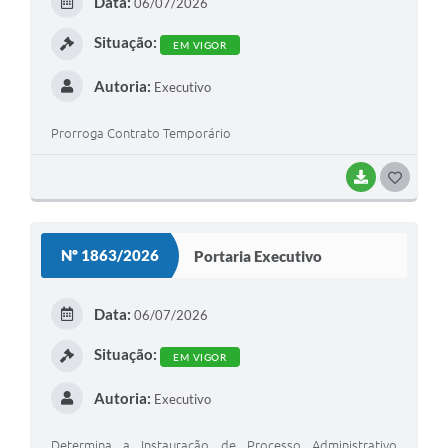
Data:
06/07/2026
I
Situação:
EM VIGOR
Autoria:
Executivo
Prorroga Contrato Temporário
BAIXAR
G
O
S
Nº 1863/2026
Portaria Executivo
T
E
Data:
06/07/2026
I
Situação:
EM VIGOR
Autoria:
Executivo
Determina a Instauração de Processo Administrativo