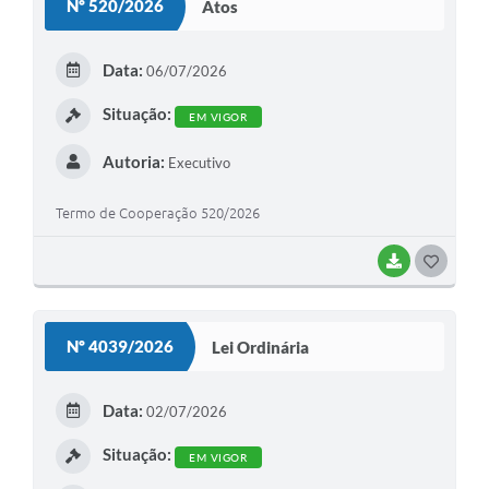
Nº 520/2026
Atos
T
E
Data:
06/07/2026
I
Situação:
EM VIGOR
Autoria:
Executivo
Termo de Cooperação 520/2026
BAIXAR
G
O
S
Nº 4039/2026
Lei Ordinária
T
E
Data:
02/07/2026
I
Situação:
EM VIGOR