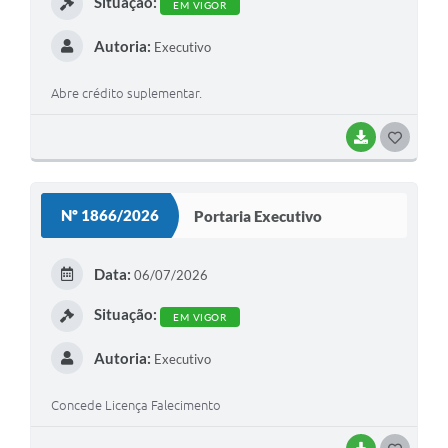
Situação:
EM VIGOR
Autoria:
Executivo
Abre crédito suplementar.
BAIXAR
G
O
S
Nº 1866/2026
Portaria Executivo
T
E
Data:
06/07/2026
I
Situação:
EM VIGOR
Autoria:
Executivo
Concede Licença Falecimento