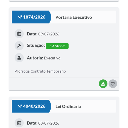
O
S
Nº 1874/2026
Portaria Executivo
T
E
Data:
09/07/2026
I
Situação:
EM VIGOR
Autoria:
Executivo
Prorroga Contrato Temporário
BAIXAR
G
O
S
Nº 4040/2026
Lei Ordinária
T
E
Data:
08/07/2026