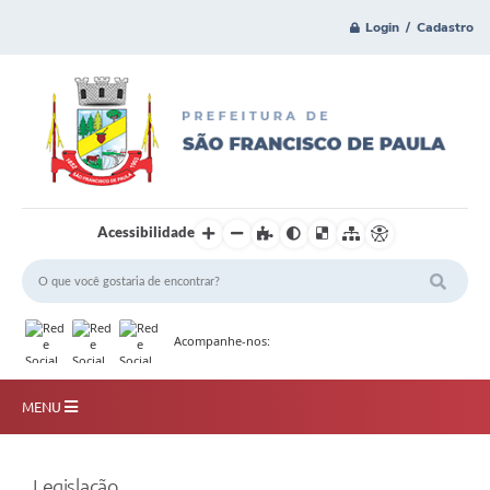
Login / Cadastro
Acessibilidade
Acompanhe-nos:
MENU
Principal
Legislação