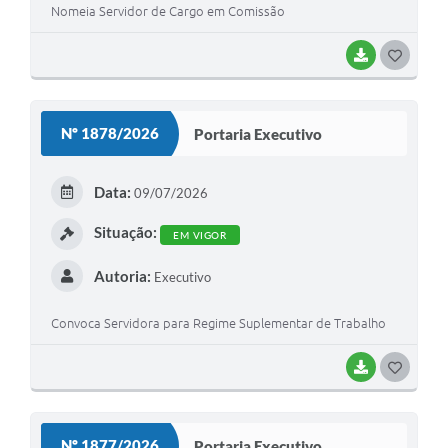
Nomeia Servidor de Cargo em Comissão
BAIXAR
G
O
S
Nº 1878/2026
Portaria Executivo
T
E
Data:
09/07/2026
I
Situação:
EM VIGOR
Autoria:
Executivo
Convoca Servidora para Regime Suplementar de Trabalho
BAIXAR
G
O
S
Nº 1877/2026
Portaria Executivo