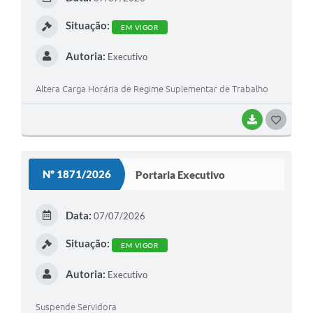
I
Situação:
EM VIGOR
Autoria:
Executivo
Altera Carga Horária de Regime Suplementar de Trabalho
BAIXAR
G
O
S
Nº 1871/2026
Portaria Executivo
T
E
Data:
07/07/2026
I
Situação:
EM VIGOR
Autoria:
Executivo
Suspende Servidora