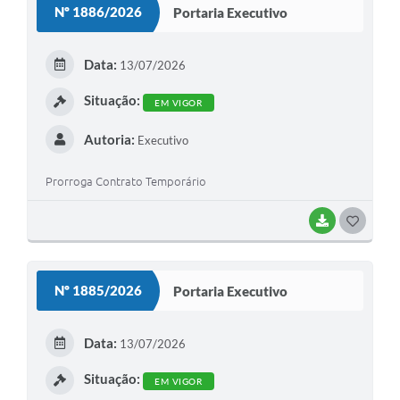
Nº 1886/2026
Portaria Executivo
T
E
Data:
13/07/2026
I
Situação:
EM VIGOR
Autoria:
Executivo
Prorroga Contrato Temporário
BAIXAR
G
O
S
Nº 1885/2026
Portaria Executivo
T
E
Data:
13/07/2026
I
Situação:
EM VIGOR