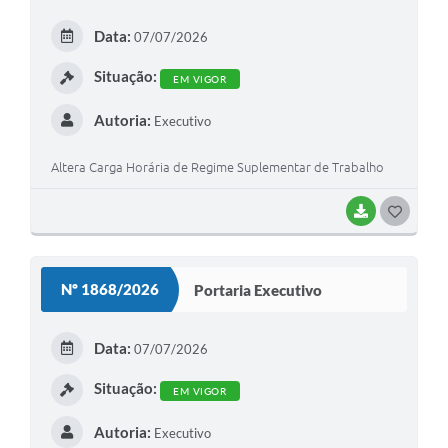
E
Data:
07/07/2026
I
Situação:
EM VIGOR
Autoria:
Executivo
Altera Carga Horária de Regime Suplementar de Trabalho
BAIXAR
G
O
S
Nº 1868/2026
Portaria Executivo
T
E
Data:
07/07/2026
I
Situação:
EM VIGOR
Autoria:
Executivo