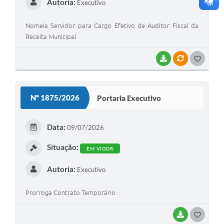
Autoria:
Executivo
Nomeia Servidor para Cargo Efetivo de Auditor Fiscal da
Receita Municipal
BAIXAR
VÍNCULOS
G
O
S
Nº 1875/2026
Portaria Executivo
T
E
Data:
09/07/2026
I
Situação:
EM VIGOR
Autoria:
Executivo
Prorroga Contrato Temporário
BAIXAR
G