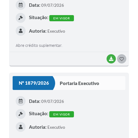
E
Data:
09/07/2026
I
Situação:
EM VIGOR
Autoria:
Executivo
Abre crédito suplementar.
BAIXAR
G
O
S
Nº 1879/2026
Portaria Executivo
T
E
Data:
09/07/2026
I
Situação:
EM VIGOR
Autoria:
Executivo