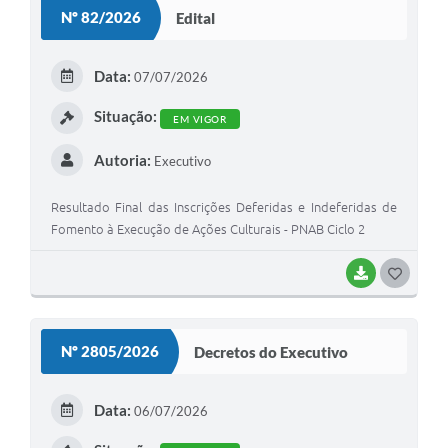
S
Nº 82/2026
Edital
T
E
Data:
07/07/2026
I
Situação:
EM VIGOR
Autoria:
Executivo
Resultado Final das Inscrições Deferidas e Indeferidas de
Fomento à Execução de Ações Culturais - PNAB Ciclo 2
BAIXAR
G
O
S
Nº 2805/2026
Decretos do Executivo
T
E
Data:
06/07/2026
I