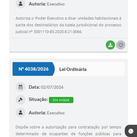
Autoria:
Executivo
Autoriza o Poder Executivo a doar unidades habitacionais à
parte dos destinatários da tutela jurisdicional do processo
judicial nº 5001110-85.2020.8.21.0066.
BAIXAR
G
O
S
Nº 4038/2026
Lei Ordinária
T
E
Data:
02/07/2026
I
Situação:
EM VIGOR
Autoria:
Executivo
Dispõe sobre a autorização para contratação por tempo
determinado de ocupantes de funções públicas para