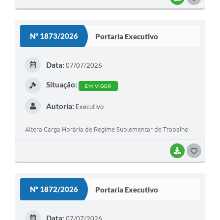
O
S
Nº 1873/2026
Portaria Executivo
T
E
Data:
07/07/2026
I
Situação:
EM VIGOR
Autoria:
Executivo
Altera Carga Horária de Regime Suplementar de Trabalho
BAIXAR
G
O
S
Nº 1872/2026
Portaria Executivo
T
E
Data:
07/07/2026