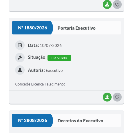
BAIXAR
G
O
S
Nº 1880/2026
Portaria Executivo
T
E
Data:
10/07/2026
I
Situação:
EM VIGOR
Autoria:
Executivo
Concede Licença Falecimento
BAIXAR
G
O
S
Nº 2808/2026
Decretos do Executivo
T