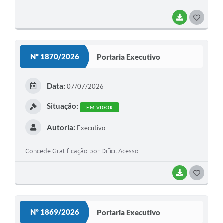
BAIXAR
G
O
S
Nº 1870/2026
Portaria Executivo
T
E
Data:
07/07/2026
I
Situação:
EM VIGOR
Autoria:
Executivo
Concede Gratificação por Difícil Acesso
BAIXAR
G
O
S
Nº 1869/2026
Portaria Executivo
T