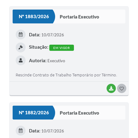
O
S
Nº 1883/2026
Portaria Executivo
T
E
Data:
10/07/2026
I
Situação:
EM VIGOR
Autoria:
Executivo
Rescinde Contrato de Trabalho Temporário por Término.
BAIXAR
G
O
S
Nº 1882/2026
Portaria Executivo
T
E
Data:
10/07/2026
I