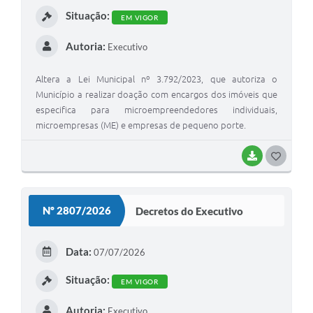
I
Situação:
EM VIGOR
Autoria:
Executivo
Altera a Lei Municipal nº 3.792/2023, que autoriza o
Município a realizar doação com encargos dos imóveis que
especifica para microempreendedores individuais,
microempresas (ME) e empresas de pequeno porte.
BAIXAR
G
O
S
Nº 2807/2026
Decretos do Executivo
T
E
Data:
07/07/2026
I
Situação:
EM VIGOR
Autoria:
Executivo