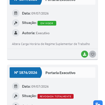
T
E
Data:
09/07/2026
I
Situação:
EM VIGOR
Autoria:
Executivo
Altera Carga Horária de Regime Suplementar de Trabalho
BAIXAR
G
O
S
Nº 1876/2026
Portaria Executivo
T
E
Data:
09/07/2026
I
Situação:
REVOGADA TOTALMENTE