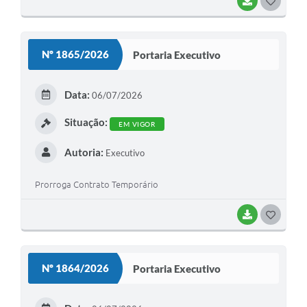
BAIXAR
G
O
S
Nº 1865/2026
Portaria Executivo
T
E
Data:
06/07/2026
I
Situação:
EM VIGOR
Autoria:
Executivo
Prorroga Contrato Temporário
BAIXAR
G
O
S
Nº 1864/2026
Portaria Executivo
T
E