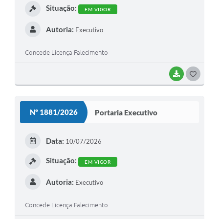
Situação:
EM VIGOR
Autoria:
Executivo
Concede Licença Falecimento
BAIXAR
G
O
S
Nº 1881/2026
Portaria Executivo
T
E
Data:
10/07/2026
I
Situação:
EM VIGOR
Autoria:
Executivo
Concede Licença Falecimento