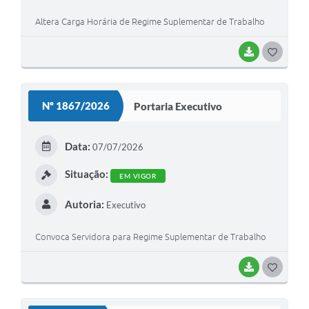
Altera Carga Horária de Regime Suplementar de Trabalho
BAIXAR
G
O
S
Nº 1867/2026
Portaria Executivo
T
E
Data:
07/07/2026
I
Situação:
EM VIGOR
Autoria:
Executivo
Convoca Servidora para Regime Suplementar de Trabalho
BAIXAR
G
O