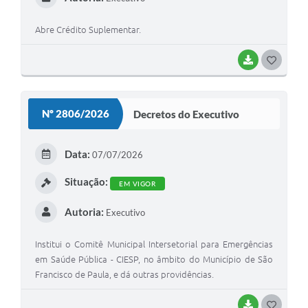
Abre Crédito Suplementar.
BAIXAR
G
O
S
Nº 2806/2026
Decretos do Executivo
T
E
Data:
07/07/2026
I
Situação:
EM VIGOR
Autoria:
Executivo
Institui o Comitê Municipal Intersetorial para Emergências
em Saúde Pública - CIESP, no âmbito do Município de São
Francisco de Paula, e dá outras providências.
BAIXAR
G