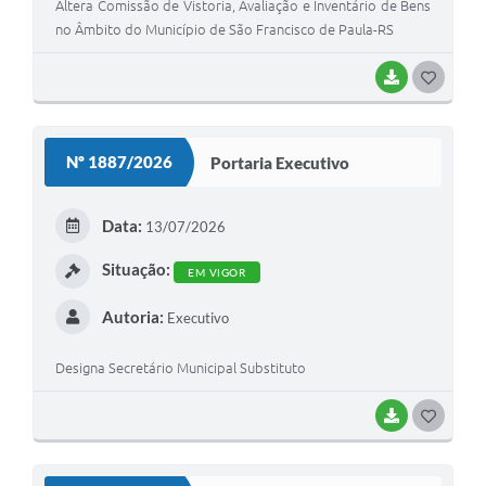
Altera Comissão de Vistoria, Avaliação e Inventário de Bens
no Âmbito do Município de São Francisco de Paula-RS
BAIXAR
G
O
S
Nº 1887/2026
Portaria Executivo
T
E
Data:
13/07/2026
I
Situação:
EM VIGOR
Autoria:
Executivo
Designa Secretário Municipal Substituto
BAIXAR
G
O
S