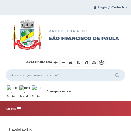
Login / Cadastro
Acessibilidade
Acompanhe-nos:
MENU
Principal
Legislação