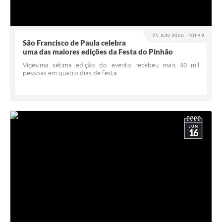
25 JUN 2026 - 10h49
São Francisco de Paula celebra
uma das maiores edições da Festa do Pinhão
Vigésima sétima edição do evento recebeu mais 40 mil
pessoas em quatro dias de festa
JUN
16