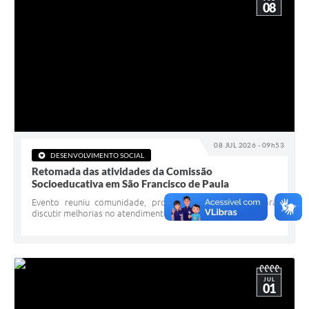
08
08 JUL 2026 - 09h53
DESENVOLVIMENTO SOCIAL
Retomada das atividades da Comissão
Socioeducativa em São Francisco de Paula
Evento reuniu comunidade, profissionais e gestores para
discutir melhorias no atendimento socioeducativo
JUL
01