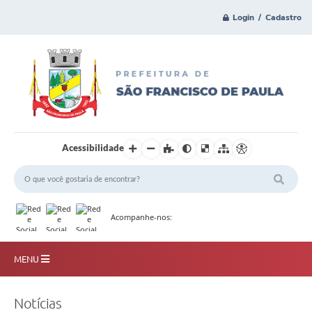
Login / Cadastro
Acessibilidade
Acompanhe-nos:
MENU
Principal
Notícias