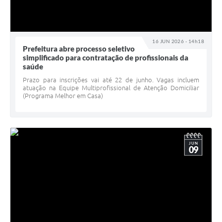
16 JUN 2026 - 14h18
Prefeitura abre processo seletivo
simplificado para contratação de profissionais da
saúde
Prazo para inscrições vai até 22 de junho. Vagas incluem
atuação na Equipe Multiprofissional de Atenção Domiciliar
(Programa Melhor em Casa)
JUN
09