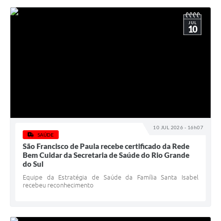
JUL
10
10 JUL 2026 - 16h07
SAÚDE
São Francisco de Paula recebe certificado da Rede
Bem Cuidar da Secretaria de Saúde do Rio Grande
do Sul
Equipe da Estratégia de Saúde da Família Santa Isabel
recebeu reconhecimento