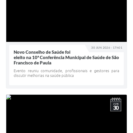
30 JUN 2026 - 17h01
Novo Conselho de Saúde foi
eleito na 10ª Conferência Municipal de Saúde de São
Francisco de Paula
Evento reuniu comunidade, profissionais e gestores para
discutir melhorias na saúde pública
JUN
30