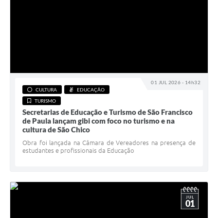
01 JUL 2026 - 14h32
CULTURA
EDUCAÇÃO
TURISMO
Secretarias de Educação e Turismo de São Francisco
de Paula lançam gibi com foco no turismo e na
cultura de São Chico
Obra foi lançada na Câmara de Vereadores na presença de
estudantes e profissionais da Educação
JUL
01