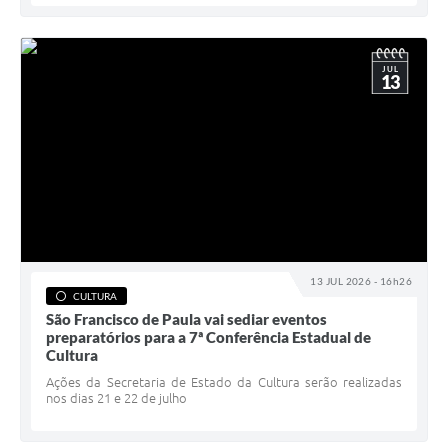
JUL
13
13 JUL 2026 - 16h26
CULTURA
São Francisco de Paula vai sediar eventos
preparatórios para a 7ª Conferência Estadual de
Cultura
Ações da Secretaria de Estado da Cultura serão realizadas
nos dias 21 e 22 de julho