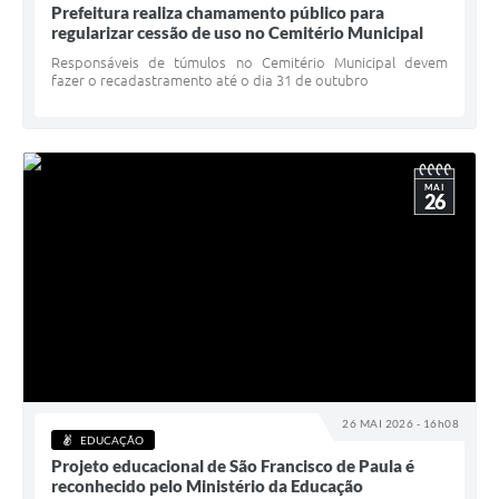
Prefeitura realiza chamamento público para
regularizar cessão de uso no Cemitério Municipal
Responsáveis de túmulos no Cemitério Municipal devem
fazer o recadastramento até o dia 31 de outubro
MAI
26
26 MAI 2026 - 16h08
EDUCAÇÃO
Projeto educacional de São Francisco de Paula é
reconhecido pelo Ministério da Educação