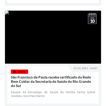
JUL
10
10 JUL 2026 - 16h07
SAÚDE
São Francisco de Paula recebe certificado da Rede
Bem Cuidar da Secretaria de Saúde do Rio Grande
do Sul
Equipe da Estratégia de Saúde da Família Santa Isabel
recebeu reconhecimento