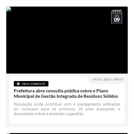
JUL
09
09 JUL 2026 - 08h53
MEIO AMBIENTE
Prefeitura abre consulta pública sobre o Plano
Municipal de Gestão Integrada de Resíduos Sólidos
População pode contribuir com o planejamento ambiental
do município para os próximos 20 anos acessando o
documento online e enviando sugestões