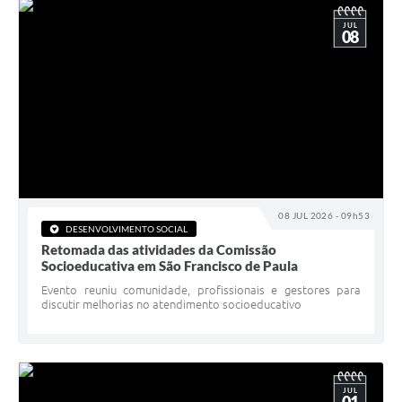
JUL
08
08 JUL 2026 - 09h53
DESENVOLVIMENTO SOCIAL
Retomada das atividades da Comissão
Socioeducativa em São Francisco de Paula
Evento reuniu comunidade, profissionais e gestores para
discutir melhorias no atendimento socioeducativo
JUL