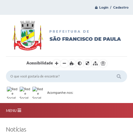
Login / Cadastro
Acessibilidade
Acompanhe-nos:
MENU
Principal
Notícias