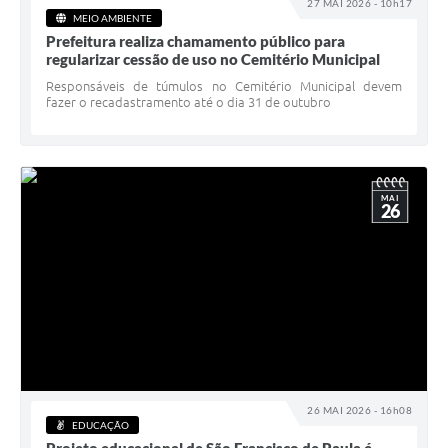
27 MAI 2026 - 10h17
MEIO AMBIENTE
Prefeitura realiza chamamento público para
regularizar cessão de uso no Cemitério Municipal
Responsáveis de túmulos no Cemitério Municipal devem
fazer o recadastramento até o dia 31 de outubro
MAI
26
26 MAI 2026 - 16h08
EDUCAÇÃO