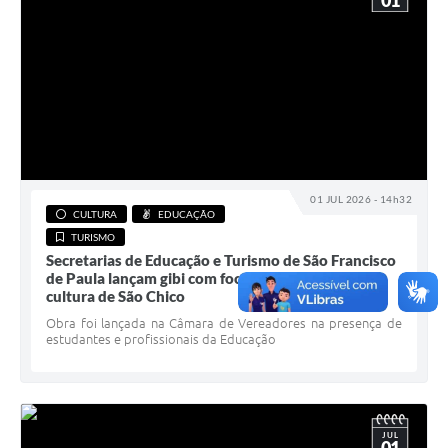
01
01 JUL 2026 - 14h32
CULTURA
EDUCAÇÃO
TURISMO
Secretarias de Educação e Turismo de São Francisco
de Paula lançam gibi com foco no turismo e na
cultura de São Chico
Obra foi lançada na Câmara de Vereadores na presença de
estudantes e profissionais da Educação
JUL