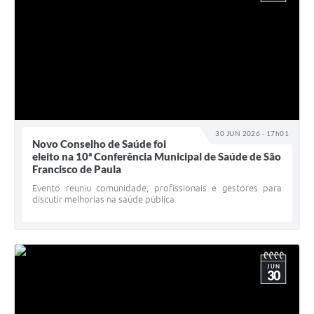
30 JUN 2026 - 17h01
Novo Conselho de Saúde foi
eleito na 10ª Conferência Municipal de Saúde de São
Francisco de Paula
Evento reuniu comunidade, profissionais e gestores para
discutir melhorias na saúde pública
JUN
30