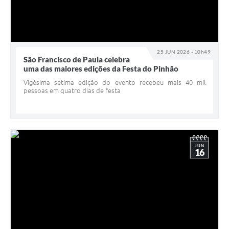
25 JUN 2026 - 10h49
São Francisco de Paula celebra
uma das maiores edições da Festa do Pinhão
Vigésima sétima edição do evento recebeu mais 40 mil
pessoas em quatro dias de festa
JUN
16