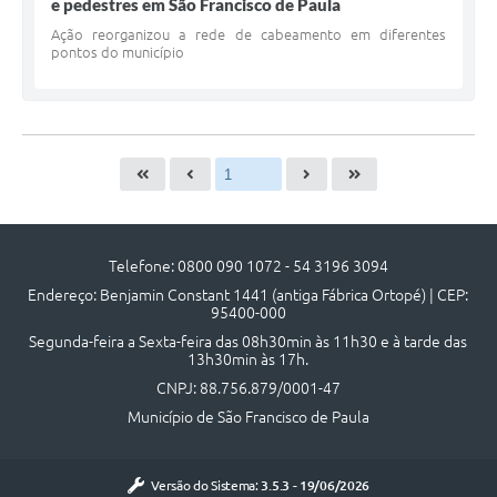
e pedestres em São Francisco de Paula
Ação reorganizou a rede de cabeamento em diferentes
pontos do município
Telefone: 0800 090 1072 - 54 3196 3094
Endereço: Benjamin Constant 1441 (antiga Fábrica Ortopé) | CEP:
95400-000
Segunda-feira a Sexta-feira das 08h30min às 11h30 e à tarde das
13h30min às 17h.
CNPJ: 88.756.879/0001-47
Município de São Francisco de Paula
Versão do Sistema:
3.5.3 - 19/06/2026