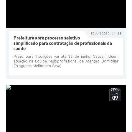
16 JUN 2026 - 14h18
Prefeitura abre processo seletivo
simplificado para contratação de profissionais da
saúde
Prazo para inscrições vai até 22 de junho. Vagas incluem
atuação na Equipe Multiprofissional de Atenção Domiciliar
(Programa Melhor em Casa)
JUN
09