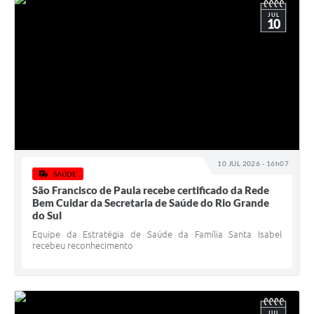
JUL
10
10 JUL 2026 - 16h07
SAÚDE
São Francisco de Paula recebe certificado da Rede
Bem Cuidar da Secretaria de Saúde do Rio Grande
do Sul
Equipe da Estratégia de Saúde da Família Santa Isabel
recebeu reconhecimento
JUL