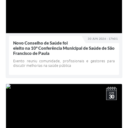
30 JUN 2026 - 17h01
Novo Conselho de Saúde foi
eleito na 10ª Conferência Municipal de Saúde de São
Francisco de Paula
Evento reuniu comunidade, profissionais e gestores para
discutir melhorias na saúde pública
JUN
30