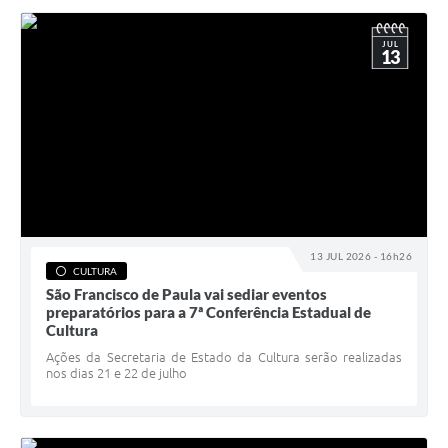
JUL
13
13 JUL 2026 - 16h26
CULTURA
São Francisco de Paula vai sediar eventos
preparatórios para a 7ª Conferência Estadual de
Cultura
Ações da Secretaria de Estado da Cultura serão realizadas
nos dias 21 e 22 de julho