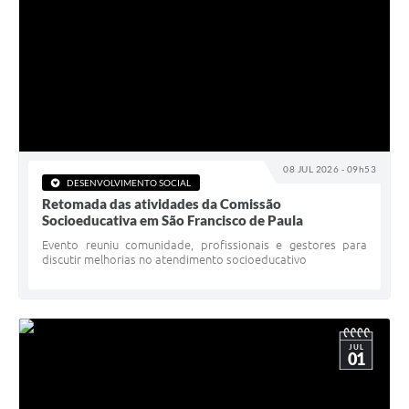
08 JUL 2026 - 09h53
DESENVOLVIMENTO SOCIAL
Retomada das atividades da Comissão
Socioeducativa em São Francisco de Paula
Evento reuniu comunidade, profissionais e gestores para
discutir melhorias no atendimento socioeducativo
JUL
01