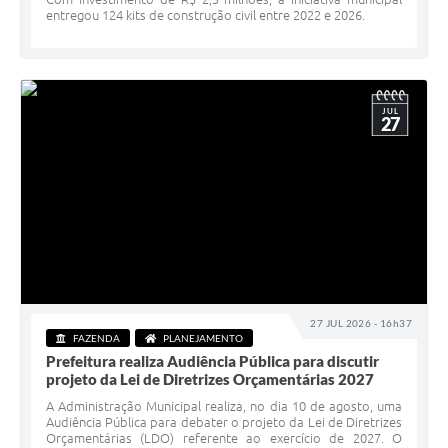
entregou 124 kits de construção civil entre 2022 e 2026.
JUL
27
27 JUL 2026 - 16h37
FAZENDA
PLANEJAMENTO
Prefeitura realiza Audiência Pública para discutir
projeto da Lei de Diretrizes Orçamentárias 2027
A Administração Municipal realiza, no dia 10 de agosto, uma
Audiência Pública para debater o projeto da Lei de Diretrizes
Orçamentárias (LDO) referente ao exercício de 2027. O