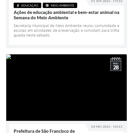
05 JUN 2026 - 17h10
EDUCAÇÃO
MEIO AMBIENTE
Ações de educação ambiental e bem-estar animal na
Semana do Meio Ambiente
Secretaria Municipal de Meio Ambiente reuniu comunidade e
escolas em atividades de preservação e convidam para trilha
guiada neste sábado.
MAI
28
28 MAI 2026 - 14h33
Prefeitura de São Francisco de