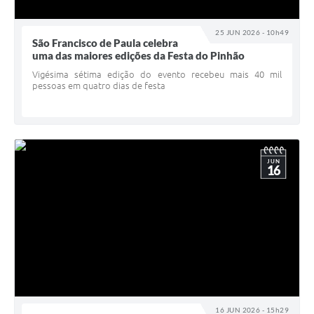
25 JUN 2026 - 10h49
São Francisco de Paula celebra
uma das maiores edições da Festa do Pinhão
Vigésima sétima edição do evento recebeu mais 40 mil
pessoas em quatro dias de festa
JUN
16
16 JUN 2026 - 15h29