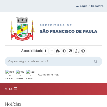
Login / Cadastro
Acessibilidade
Acompanhe-nos:
MENU
Principal
Notícias