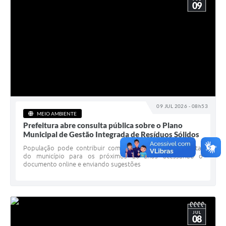
09
09 JUL 2026 - 08h53
MEIO AMBIENTE
Prefeitura abre consulta pública sobre o Plano
Municipal de Gestão Integrada de Resíduos Sólidos
População pode contribuir com o planejamento ambiental
do município para os próximos 20 anos acessando o
documento online e enviando sugestões
JUL
08