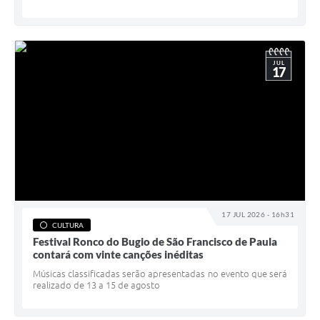
JUL
17
17 JUL 2026 - 16h31
CULTURA
Festival Ronco do Bugio de São Francisco de Paula
contará com vinte canções inéditas
Músicas classificadas serão apresentadas no evento que será
realizado de 13 a 15 de agosto