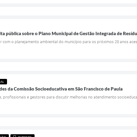
lta pública sobre o Plano Municipal de Gestão Integrada de Resíd
r com o planejamento ambiental do município para os próximos 20 anos ace
IAL
des da Comissão Socioeducativa em São Francisco de Paula
 profissionais e gestores para discutir melhorias no atendimento socioeduc