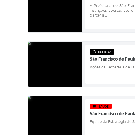
A Prefeitura de São Fra
inscrições abertas até o
parceria...
CULTURA
São Francisco de Paul
Ações da Secretaria de Es
SAÚDE
São Francisco de Paul
Equipe da Estratégia de 