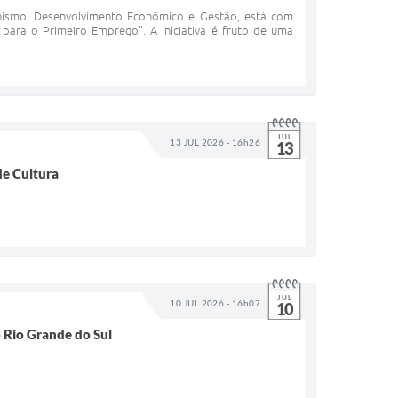
anismo, Desenvolvimento Econômico e Gestão, está com
 para o Primeiro Emprego". A iniciativa é fruto de uma
JUL
13 JUL 2026 - 16h26
13
de Cultura
JUL
10 JUL 2026 - 16h07
10
o Rio Grande do Sul