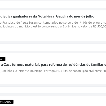
 divulga ganhadores da Nota Fiscal Gaúcha do mês de julho
ão Francisco de Paula foram contemplados no sorteio de nº 166 do programa
ribuintes do município estão concorrendo a 5 prêmios no valor de R$ 500,00 
IAL
Casa fornece materiais para reforma de residências de famílias e
 milhões, a iniciativa municipal entregou 124 kits de construção civil entre 2
EJAMENTO