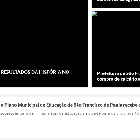
 RESULTADOS DA HISTÓRIA NO
Prefeitura de São Fr
compra de calcário a
 o Plano Municipal de Educação de São Francisco de Paula recebe 
ugestões para definir as metas da educação na cidade para os próximos 10