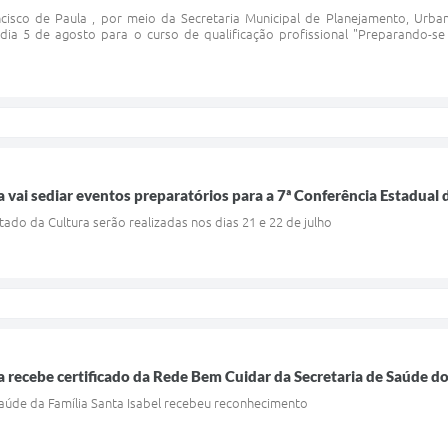
ncisco de Paula , por meio da Secretaria Municipal de Planejamento, Urb
 dia 5 de agosto para o curso de qualificação profissional "Preparando-se
a vai sediar eventos preparatórios para a 7ª Conferência Estadual 
tado da Cultura serão realizadas nos dias 21 e 22 de julho
a recebe certificado da Rede Bem Cuidar da Secretaria de Saúde d
Saúde da Família Santa Isabel recebeu reconhecimento