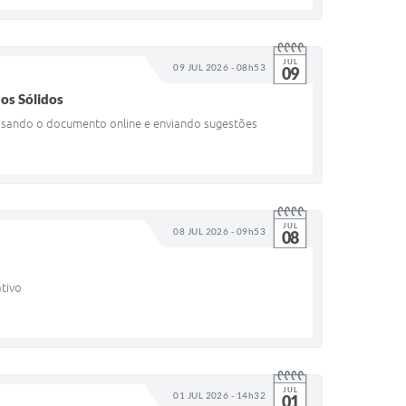
JUL
09 JUL 2026 - 08h53
09
uos Sólidos
ssando o documento online e enviando sugestões
JUL
08 JUL 2026 - 09h53
08
ativo
JUL
01 JUL 2026 - 14h32
01