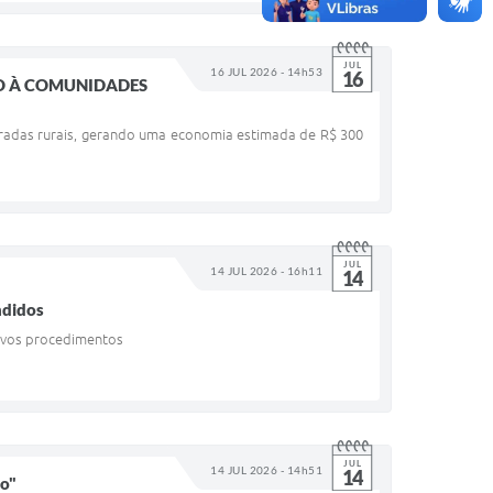
JUL
16 JUL 2026 - 14h53
16
SO À COMUNIDADES
estradas rurais, gerando uma economia estimada de R$ 300
JUL
14 JUL 2026 - 16h11
14
ndidos
novos procedimentos
JUL
14 JUL 2026 - 14h51
14
go"