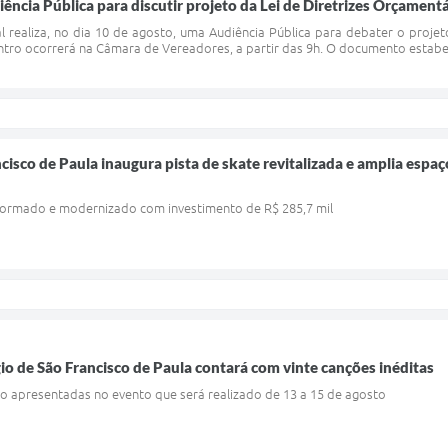
iência Pública para discutir projeto da Lei de Diretrizes Orçament
l realiza, no dia 10 de agosto, uma Audiência Pública para debater o projet
ntro ocorrerá na Câmara de Vereadores, a partir das 9h. O documento estabe
cisco de Paula inaugura pista de skate revitalizada e amplia espa
formado e modernizado com investimento de R$ 285,7 mil
io de São Francisco de Paula contará com vinte canções inéditas
ão apresentadas no evento que será realizado de 13 a 15 de agosto