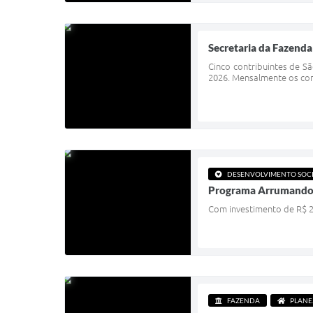
Secretaria da Fazenda
Cinco contribuintes de S
2026. Mensalmente os cont
DESENVOLVIMENTO SOC
Programa Arrumando a 
Com investimento de R$ 2,3
FAZENDA
PLAN