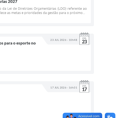
árias 2027
o da Lei de Diretrizes Orçamentárias (LDO) referente ao
lece as metas e prioridades da gestão para o próximo...
JUL
23 JUL 2026 - 10h48
23
ços para o esporte no
JUL
17 JUL 2026 - 16h31
17