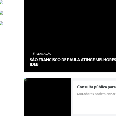
EDUCAÇÃO
SÃO FRANCISCO DE PAULA ATINGE MELHORES
IDEB
Consulta pública para
Moradores podem enviar s