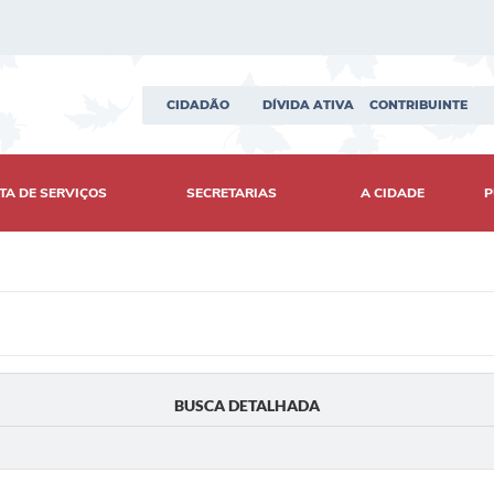
CIDADÃO
DÍVIDA ATIVA
CONTRIBUINTE
TA DE SERVIÇOS
SECRETARIAS
A CIDADE
P
BUSCA DETALHADA