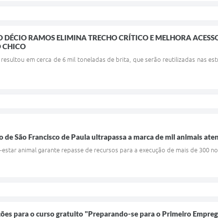
 DÉCIO RAMOS ELIMINA TRECHO CRÍTICO E MELHORA ACES
O CHICO
 resultou em cerca de 6 mil toneladas de brita, que serão reutilizadas nas 
 de São Francisco de Paula ultrapassa a marca de mil animais ate
em-estar animal garante repasse de recursos para a execução de mais de 300 
ições para o curso gratuito "Preparando-se para o Primeiro Empre