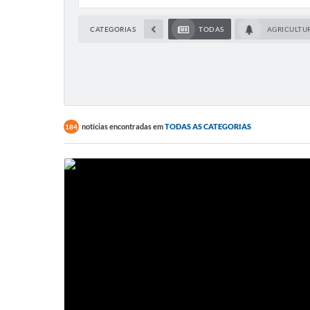
CATEGORIAS
TODAS
AGRICULTU
notícias encontradas em
TODAS AS CATEGORIAS
184