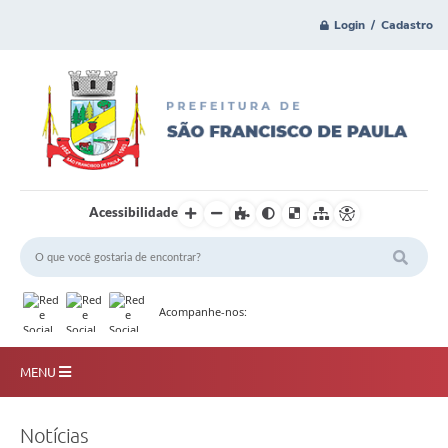
Login / Cadastro
Acessibilidade
Acompanhe-nos:
MENU
Principal
Notícias