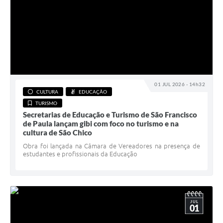
01 JUL 2026 - 14h32
CULTURA
EDUCAÇÃO
TURISMO
Secretarias de Educação e Turismo de São Francisco
de Paula lançam gibi com foco no turismo e na
cultura de São Chico
Obra foi lançada na Câmara de Vereadores na presença de
estudantes e profissionais da Educação
JUL
01