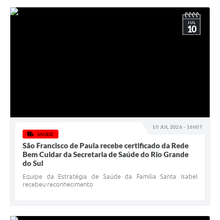
JUL
10
10 JUL 2026 - 16h07
SAÚDE
São Francisco de Paula recebe certificado da Rede
Bem Cuidar da Secretaria de Saúde do Rio Grande
do Sul
Equipe da Estratégia de Saúde da Família Santa Isabel
recebeu reconhecimento