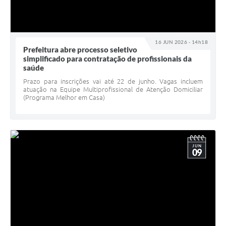
16 JUN 2026 - 14h18
Prefeitura abre processo seletivo
simplificado para contratação de profissionais da
saúde
Prazo para inscrições vai até 22 de junho. Vagas incluem
atuação na Equipe Multiprofissional de Atenção Domiciliar
(Programa Melhor em Casa)
JUN
09