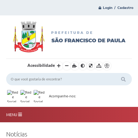
Login / Cadastro
Acessibilidade
Acompanhe-nos:
MENU
Principal
Notícias