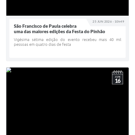
25 JUN 2026 - 10h49
São Francisco de Paula celebra
uma das maiores edições da Festa do Pinhão
Vigésima sétima edição do evento recebeu mais 40 mil
pessoas em quatro dias de festa
JUN
16