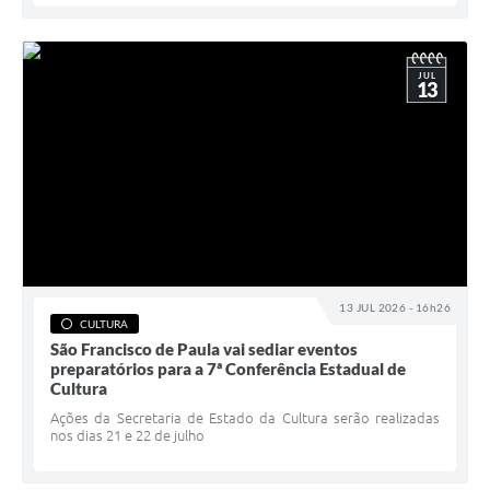
JUL
13
13 JUL 2026 - 16h26
CULTURA
São Francisco de Paula vai sediar eventos
preparatórios para a 7ª Conferência Estadual de
Cultura
Ações da Secretaria de Estado da Cultura serão realizadas
nos dias 21 e 22 de julho