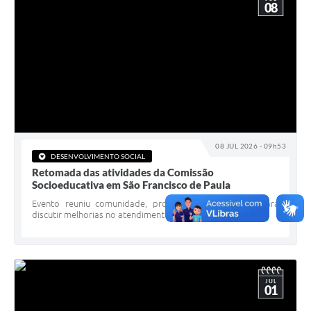
08
08 JUL 2026 - 09h53
DESENVOLVIMENTO SOCIAL
Retomada das atividades da Comissão
Socioeducativa em São Francisco de Paula
Evento reuniu comunidade, profissionais e gestores para
discutir melhorias no atendimento socioeducativo
JUL
01