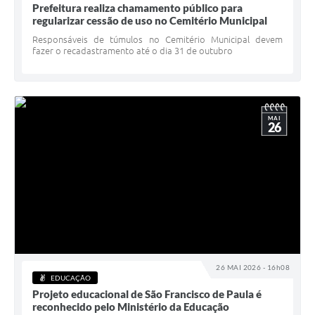
Prefeitura realiza chamamento público para
regularizar cessão de uso no Cemitério Municipal
Responsáveis de túmulos no Cemitério Municipal devem
fazer o recadastramento até o dia 31 de outubro
MAI
26
26 MAI 2026 - 16h08
EDUCAÇÃO
Projeto educacional de São Francisco de Paula é
reconhecido pelo Ministério da Educação