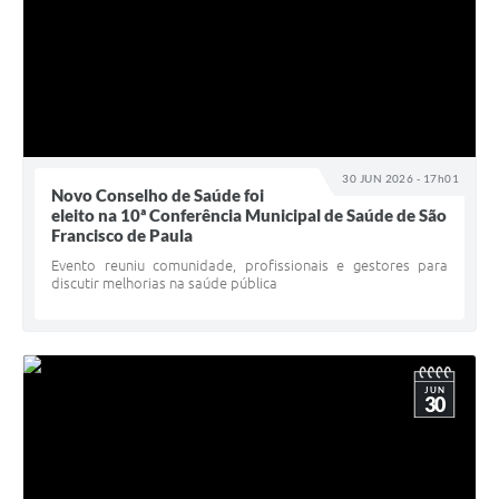
30 JUN 2026 - 17h01
Novo Conselho de Saúde foi
eleito na 10ª Conferência Municipal de Saúde de São
Francisco de Paula
Evento reuniu comunidade, profissionais e gestores para
discutir melhorias na saúde pública
JUN
30