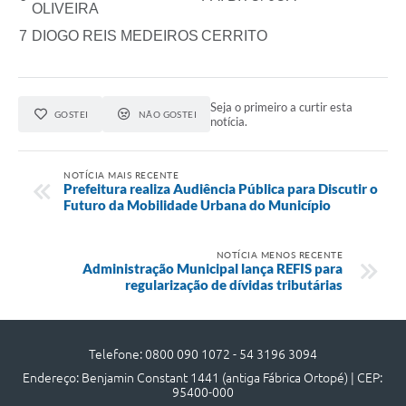
OLIVEIRA
7
DIOGO REIS MEDEIROS
CERRITO
Seja o primeiro a curtir esta
GOSTEI
NÃO GOSTEI
notícia.
NOTÍCIA MAIS RECENTE
Prefeitura realiza Audiência Pública para Discutir o
Futuro da Mobilidade Urbana do Município
NOTÍCIA MENOS RECENTE
Administração Municipal lança REFIS para
regularização de dívidas tributárias
Telefone: 0800 090 1072 - 54 3196 3094
Endereço: Benjamin Constant 1441 (antiga Fábrica Ortopé) | CEP:
95400-000