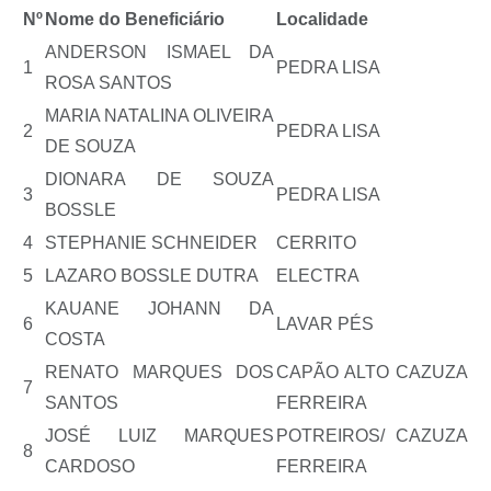
Nº
Nome do Beneficiário
Localidade
ANDERSON ISMAEL DA
1
PEDRA LISA
ROSA SANTOS
MARIA NATALINA OLIVEIRA
2
PEDRA LISA
DE SOUZA
DIONARA DE SOUZA
3
PEDRA LISA
BOSSLE
4
STEPHANIE SCHNEIDER
CERRITO
5
LAZARO BOSSLE DUTRA
ELECTRA
KAUANE JOHANN DA
6
LAVAR PÉS
COSTA
RENATO MARQUES DOS
CAPÃO ALTO CAZUZA
7
SANTOS
FERREIRA
JOSÉ LUIZ MARQUES
POTREIROS/ CAZUZA
8
CARDOSO
FERREIRA