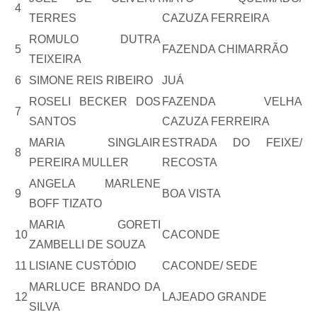
4
TERRES
CAZUZA FERREIRA
ROMULO DUTRA
5
FAZENDA CHIMARRÃO
TEIXEIRA
6
SIMONE REIS RIBEIRO
JUÁ
ROSELI BECKER DOS
FAZENDA VELHA
7
SANTOS
CAZUZA FERREIRA
MARIA SINGLAIR
ESTRADA DO FEIXE/
8
PEREIRA MULLER
RECOSTA
ANGELA MARLENE
9
BOA VISTA
BOFF TIZATO
MARIA GORETI
10
CACONDE
ZAMBELLI DE SOUZA
11
LISIANE CUSTÓDIO
CACONDE/ SEDE
MARLUCE BRANDO DA
12
LAJEADO GRANDE
SILVA