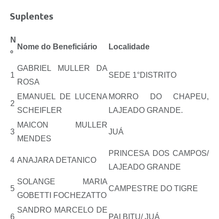
Suplentes
N
Nome do Beneficiário
Localidade
º
GABRIEL MULLER DA
1
SEDE 1°DISTRITO
ROSA
EMANUEL DE LUCENA
MORRO DO CHAPEU,
2
SCHEIFLER
LAJEADO GRANDE.
MAICON MULLER
3
JUÁ
MENDES
PRINCESA DOS CAMPOS/
4
ANAJARA DETANICO
LAJEADO GRANDE
SOLANGE MARIA
5
CAMPESTRE DO TIGRE
GOBETTI FOCHEZATTO
SANDRO MARCELO DE
6
PAI BITU/ JUÁ