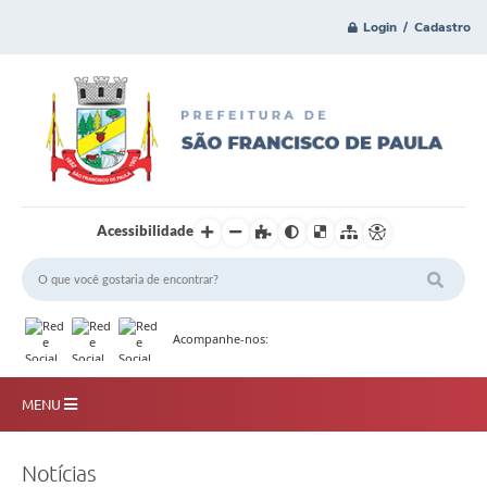
Login / Cadastro
Acessibilidade
Acompanhe-nos:
MENU
Principal
Notícias