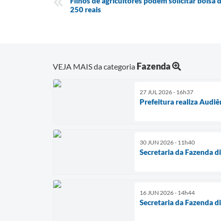
Filhos de agricultores podem solicitar bolsa
250 reais
Fazenda
VEJA MAIS da categoria
27 JUL 2026 - 16h37
Prefeitura realiza Audiê
30 JUN 2026 - 11h40
Secretaria da Fazenda d
16 JUN 2026 - 14h44
Secretaria da Fazenda d