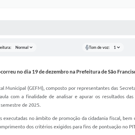
 MÍDIAS
RECEBA NOTÍCIAS
eitura:
Tom de voz:
correu no dia 19 de dezembro na Prefeitura de São Francis
al Municipal (GEFM), composto por representantes das Secretar
aula com a finalidade de analisar e apurar os resultados d
o semestre de 2025.
ões executadas no âmbito de promoção da cidadania fiscal, bem 
umprimento dos critérios exigidos para fins de pontuação no PIT