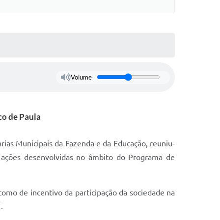
Volume
co de Paula
ias Municipais da Fazenda e da Educação, reuniu-
as ações desenvolvidas no âmbito do Programa de
como de incentivo da participação da sociedade na
.