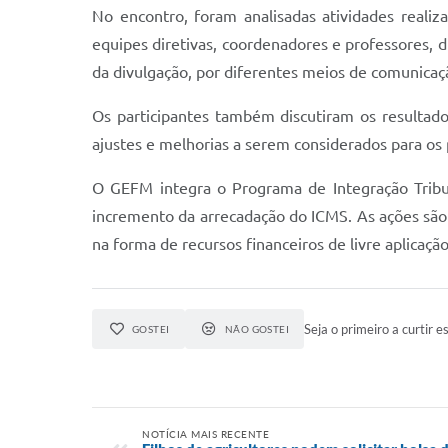
No encontro, foram analisadas atividades realiz
equipes diretivas, coordenadores e professores, di
da divulgação, por diferentes meios de comunicaçã
Os participantes também discutiram os resultad
ajustes e melhorias a serem considerados para o
O GEFM integra o Programa de Integração Tribut
incremento da arrecadação do ICMS. As ações são 
na forma de recursos financeiros de livre aplicaçã
Seja o primeiro a curtir es
GOSTEI
NÃO GOSTEI
NOTÍCIA MAIS RECENTE