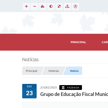
PRINCIPAL
CAR
Notícias
Principal
Notícias
Notícia
DEZ
23 DEZ 2025
FAZENDA
23
Grupo de Educação Fiscal Munici