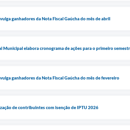
ivulga ganhadores da Nota Fiscal Gaúcha do mês de abril
l Municipal elabora cronograma de ações para o primeiro semest
ivulga ganhadores da Nota Fiscal Gaúcha do mês de fevereiro
lização de contribuintes com isenção de IPTU 2026