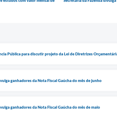
 de estudos com valor mensal de
Secretaria da Fazenda divulg
ncia Pública para discutir projeto da Lei de Diretrizes Orçamentár
ivulga ganhadores da Nota Fiscal Gaúcha do mês de junho
ivulga ganhadores da Nota Fiscal Gaúcha do mês de maio