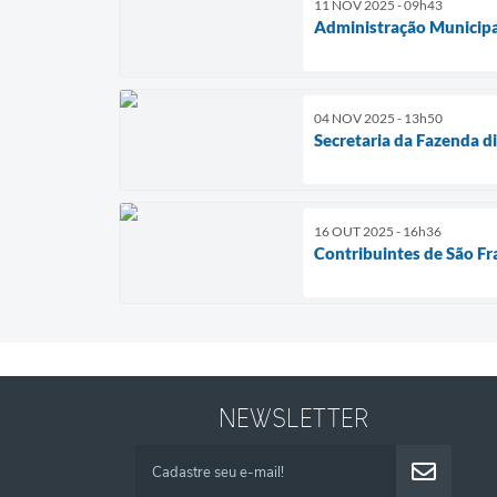
11 NOV 2025 - 09h43
Administração Municipal
04 NOV 2025 - 13h50
Secretaria da Fazenda d
16 OUT 2025 - 16h36
Contribuintes de São Fr
NEWSLETTER