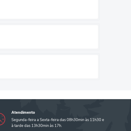
Atendimento
Segunda-feira a Sexta-feira das 08h30min às 11h30 e
à tarde das 13h30min às 17h.