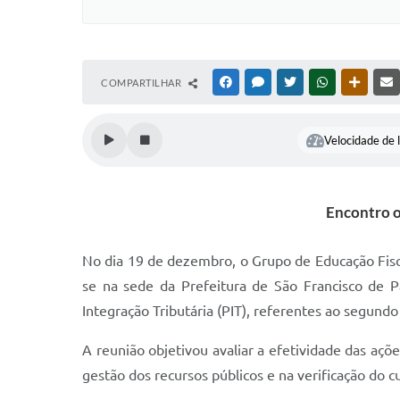
COMPARTILHAR
FACEBOOK
MESSENGER
TWITTER
WHATSAPP
OUTRAS
Velocidade de l
Encontro o
No dia 19 de dezembro, o Grupo de Educação Fisc
se na sede da Prefeitura de São Francisco de P
Integração Tributária (PIT), referentes ao segund
A reunião objetivou avaliar a efetividade das aç
gestão dos recursos públicos e na verificação do c