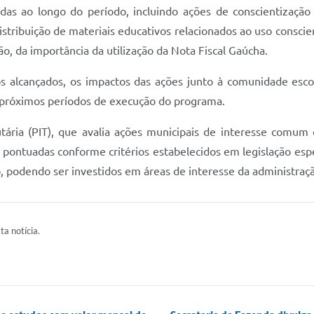
adas ao longo do período, incluindo ações de conscientização 
stribuição de materiais educativos relacionados ao uso conscien
o, da importância da utilização da Nota Fiscal Gaúcha.
os alcançados, os impactos das ações junto à comunidade esc
s próximos períodos de execução do programa.
ária (PIT), que avalia ações municipais de interesse comum 
pontuadas conforme critérios estabelecidos em legislação espe
o, podendo ser investidos em áreas de interesse da administraçã
ta notícia.