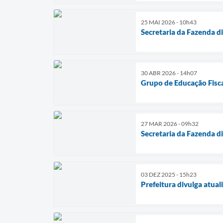
25 MAI 2026 - 10h43
Secretaria da Fazenda d
30 ABR 2026 - 14h07
Grupo de Educação Fisca
27 MAR 2026 - 09h32
Secretaria da Fazenda d
03 DEZ 2025 - 15h23
Prefeitura divulga atua