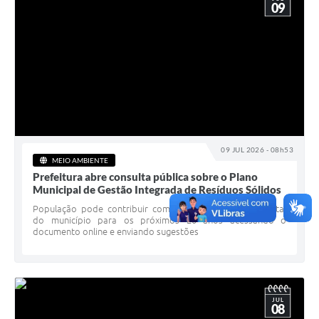
09
09 JUL 2026 - 08h53
MEIO AMBIENTE
Prefeitura abre consulta pública sobre o Plano
Municipal de Gestão Integrada de Resíduos Sólidos
População pode contribuir com o planejamento ambiental
do município para os próximos 20 anos acessando o
documento online e enviando sugestões
JUL
08