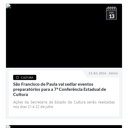
JUL
13
13 JUL 2026 - 16h26
CULTURA
São Francisco de Paula vai sediar eventos
preparatórios para a 7ª Conferência Estadual de
Cultura
Ações da Secretaria de Estado da Cultura serão realizadas
nos dias 21 e 22 de julho