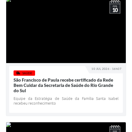
JUL
10
10 JUL 2026 - 16h07
SAÚDE
São Francisco de Paula recebe certificado da Rede
Bem Cuidar da Secretaria de Saúde do Rio Grande
do Sul
Equipe da Estratégia de Saúde da Família Santa Isabel
recebeu reconhecimento
JUL