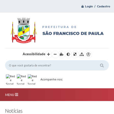
Login / Cadastro
Acessibilidade
Acompanhe-nos:
MENU
Principal
Notícias