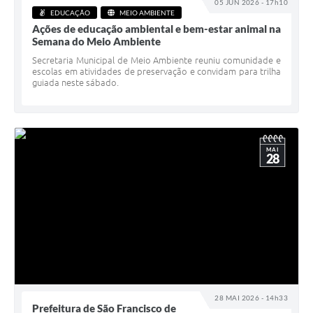
05 JUN 2026 - 17h10
EDUCAÇÃO
MEIO AMBIENTE
Ações de educação ambiental e bem-estar animal na
Semana do Meio Ambiente
Secretaria Municipal de Meio Ambiente reuniu comunidade e
escolas em atividades de preservação e convidam para trilha
guiada neste sábado.
MAI
28
28 MAI 2026 - 14h33
Prefeitura de São Francisco de