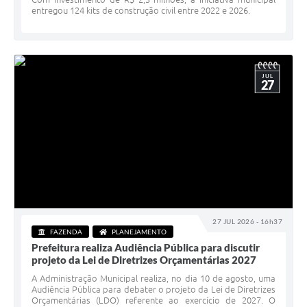
entregou 124 kits de construção civil entre 2022 e 2026.
JUL
27
27 JUL 2026 - 16h37
FAZENDA
PLANEJAMENTO
Prefeitura realiza Audiência Pública para discutir
projeto da Lei de Diretrizes Orçamentárias 2027
A Administração Municipal realiza, no dia 10 de agosto, uma
Audiência Pública para debater o projeto da Lei de Diretrizes
Orçamentárias (LDO) referente ao exercício de 2027. O