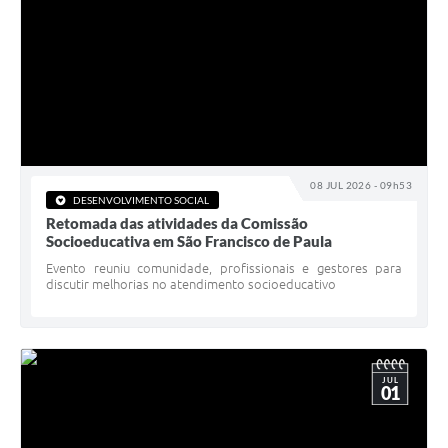
08 JUL 2026 - 09h53
DESENVOLVIMENTO SOCIAL
Retomada das atividades da Comissão
Socioeducativa em São Francisco de Paula
Evento reuniu comunidade, profissionais e gestores para
discutir melhorias no atendimento socioeducativo
JUL
01