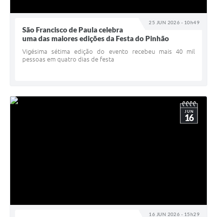
25 JUN 2026 - 10h49
São Francisco de Paula celebra
uma das maiores edições da Festa do Pinhão
Vigésima sétima edição do evento recebeu mais 40 mil
pessoas em quatro dias de festa
JUN
16
16 JUN 2026 - 15h29