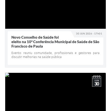
30 JUN 2026 - 17h01
Novo Conselho de Saúde foi
eleito na 10ª Conferência Municipal de Saúde de São
Francisco de Paula
Evento reuniu comunidade, profissionais e gestores para
discutir melhorias na saúde pública
JUN
30