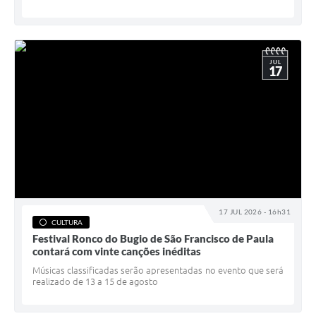
JUL
17
17 JUL 2026 - 16h31
CULTURA
Festival Ronco do Bugio de São Francisco de Paula
contará com vinte canções inéditas
Músicas classificadas serão apresentadas no evento que será
realizado de 13 a 15 de agosto