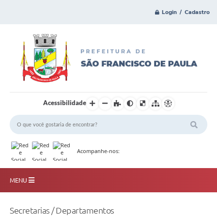
Login / Cadastro
Acessibilidade
Acompanhe-nos:
MENU
Principal
Secretarias / Departamentos