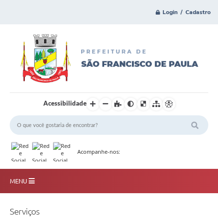
Login / Cadastro
Acessibilidade
Acompanhe-nos:
MENU
Principal
Serviços