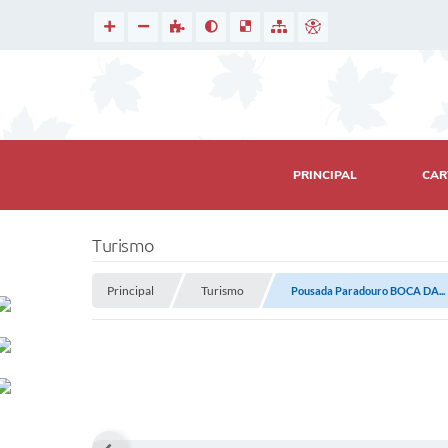
PRINCIPAL
CAR
Turismo
Principal
Turismo
Pousada Paradouro BOCA DA...