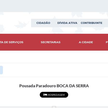
CIDADÃO
DÍVIDA ATIVA
CONTRIBUINTE
TA DE SERVIÇOS
SECRETARIAS
A CIDADE
P
Pousada Paradouro BOCA DA SERRA
HOSPEDAGEM