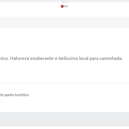
nico. Natureza exuberante e belíssimo local para caminhada.
ste ponto turístico.
 MÍDIAS