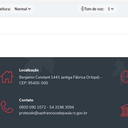
eitura:
Tom de voz:
Localização
Benjamin Constant 1441 (antiga Fábrica Ortopé) -
CEP: 95400-000
Contato
0800 090 1072 - 54 3196 3094
protocolo@saofranciscodepaula.rs.gov.br