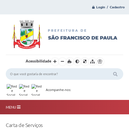
Login / Cadastro
Acessibilidade
Acompanhe-nos:
MENU
Principal
Carta de Serviços