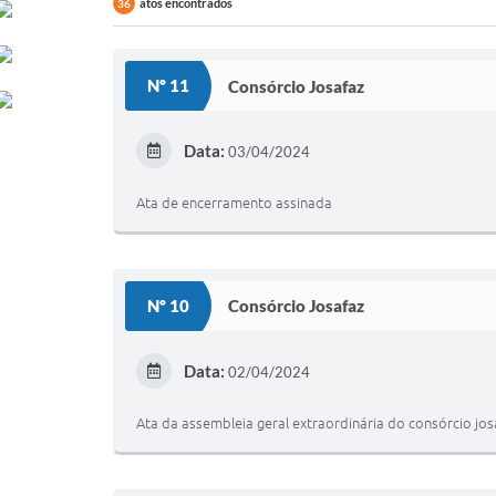
atos encontrados
36
Nº 11
Consórcio Josafaz
Data:
03/04/2024
Ata de encerramento assinada
Nº 10
Consórcio Josafaz
Data:
02/04/2024
Ata da assembleia geral extraordinária do consórcio jo