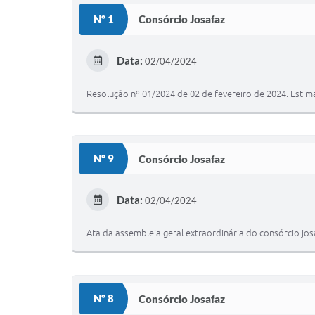
Nº 1
Consórcio Josafaz
Data:
02/04/2024
Resolução nº 01/2024 de 02 de fevereiro de 2024. Estima
Nº 9
Consórcio Josafaz
Data:
02/04/2024
Ata da assembleia geral extraordinária do consórcio jos
Nº 8
Consórcio Josafaz