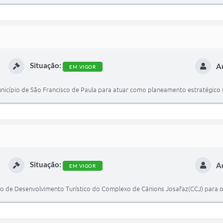
Situação:
A
EM VIGOR
unicípio de São Francisco de Paula para atuar como planeamento estratégico 
Situação:
A
EM VIGOR
co de Desenvolvimento Turístico do Complexo de Cânions Josafaz(CCJ) para o 