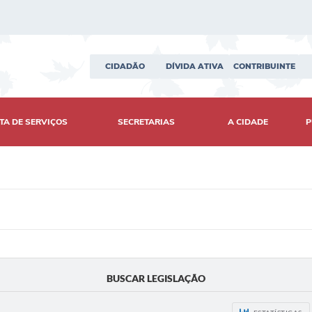
CIDADÃO
DÍVIDA ATIVA
CONTRIBUINTE
TA DE SERVIÇOS
SECRETARIAS
A CIDADE
P
BUSCAR LEGISLAÇÃO