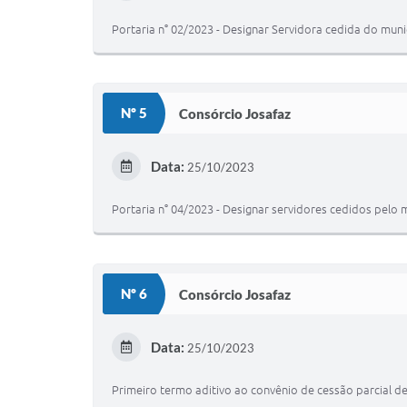
Portaria n° 02/2023 - Designar Servidora cedida do mun
Nº 5
Consórcio Josafaz
Data:
25/10/2023
Portaria n° 04/2023 - Designar servidores cedidos pelo
Nº 6
Consórcio Josafaz
Data:
25/10/2023
Primeiro termo aditivo ao convênio de cessão parcial d