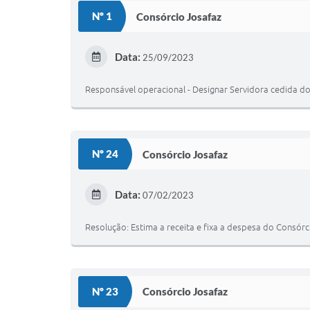
Nº 1
Consórcio Josafaz
Data:
25/09/2023
Responsável operacional - Designar Servidora cedida d
Nº 24
Consórcio Josafaz
Data:
07/02/2023
Resolução: Estima a receita e fixa a despesa do Consór
Nº 23
Consórcio Josafaz