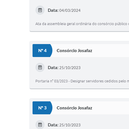
Data:
04/03/2024
Ata da assembleia geral ordinária do consórcio público
Nº 4
Consórcio Josafaz
Data:
25/10/2023
Portaria n° 03/2023 - Designar servidores cedidos pelo
Nº 3
Consórcio Josafaz
Data:
25/10/2023