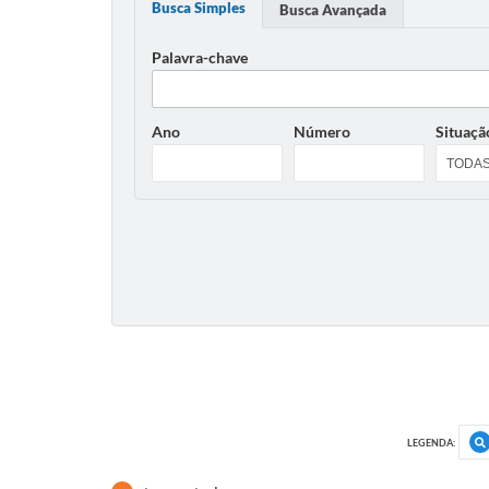
Busca Simples
Busca Avançada
Palavra-chave
Ano
Número
Situaçã
LEGENDA: