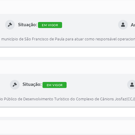
Situação:
A
EM VIGOR
o município de São Francisco de Paula para atuar como responsável operacion
Situação:
EM VIGOR
cio Público de Desenvolvimento Turístico do Complexo de Cânions Josfaz(CCJ),