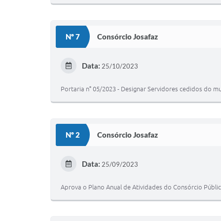
Nº 7
Consórcio Josafaz
Data:
25/10/2023
Portaria n° 05/2023 - Designar Servidores cedidos do m
Nº 2
Consórcio Josafaz
Data:
25/09/2023
Aprova o Plano Anual de Atividades do Consórcio Públi