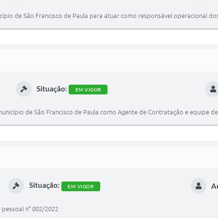
icípio de São Francisco de Paula para atuar como responsável operacional do
Situação:
EM VIGOR
 município de São Francisco de Paula como Agente de Contratação e equipe d
Situação:
A
EM VIGOR
e pessoal n° 002/2022