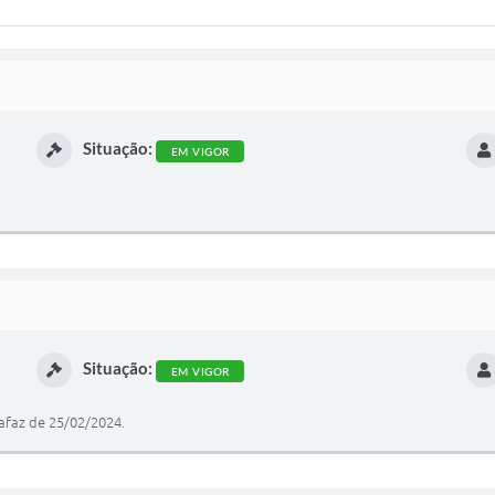
Situação:
EM VIGOR
Situação:
EM VIGOR
safaz de 25/02/2024.