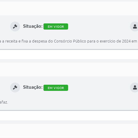
Situação:
EM VIGOR
 a receita e fixa a despesa do Consórcio Público para o exercício de 2024 em
Situação:
EM VIGOR
afaz.