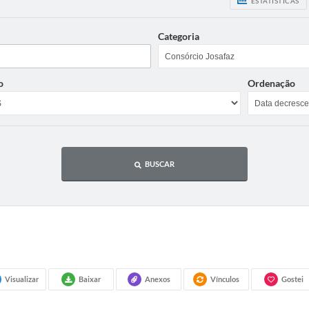
ESTATÍSTICAS
Categoria
o
Ordenação
BUSCAR
Visualizar
Baixar
Anexos
Vínculos
Gostei