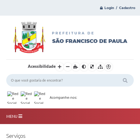
Login / Cadastro
Acessibilidade
Acompanhe-nos:
MENU
Principal
Serviços