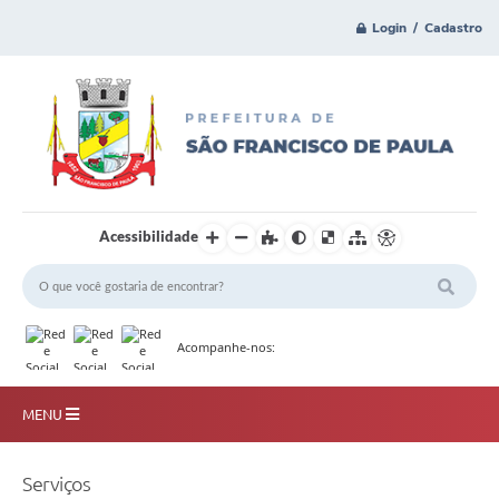
Login / Cadastro
Acessibilidade
Acompanhe-nos:
MENU
Principal
Serviços