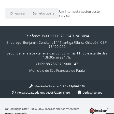
Acesso à Informação
Um internauta gostou deste
GOSTEI
NÃO GOSTEI
serviço.
Turismo em São Chico
Guia Credenciamento Pregao Online Banrisul
Telefone: 0800 090 1072 - 54 3196 3094
Valores Terra Nua-VTN
Endereço: Benjamin Constant 1441 (antiga Fábrica Ortopé) | CEP:
95400-000
Plano de Saneamento
Segunda-feira a Sexta-feira das 08h30min às 11h30 e à tarde das
13h30min às 17h.
Combate ao Coronavírus
CNPJ: 88.756.879/0001-47
Devedores de ICMS/IPVA.
Município de São Francisco de Paula
Contas Públicas
Versão do Sistema:
3.5.3 - 19/06/2026
Publicações Legais
Portal atualizado em:
06/08/2026 17:56
Dados Abertos
Casa do Trabalhador
UAB - Universidade Aberta do Brasil
Copyright Instar - 2006-2026. Todos os direitos reservados -
Instar Tecnologia