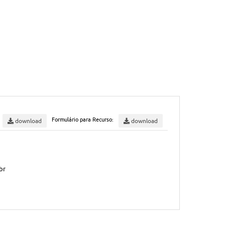
Formulário para Recurso:
download
download
br