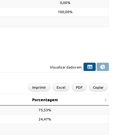
0,00%
100,00%
Visualizar dados em:
Imprimir
Excel
PDF
Copiar
Porcentagem
75,53%
24,47%