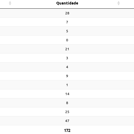
Quantidade
28
7
5
0
21
3
4
9
1
14
8
25
47
172