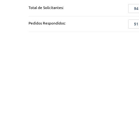
Total de Solicitantes:
94
Pedidos Respondidos:
51