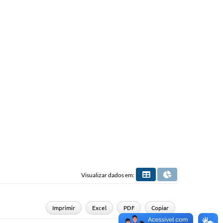
Visualizar dados em:
Imprimir
Excel
PDF
Copiar