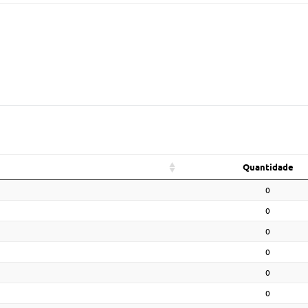
Quantidade
0
0
0
0
0
0