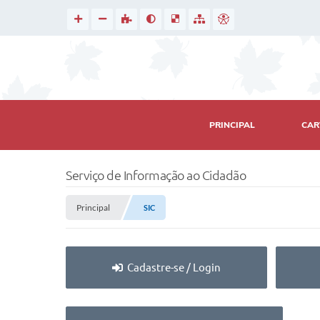
PRINCIPAL
CAR
Serviço de Informação ao Cidadão
Principal
SIC
Cadastre-se / Login