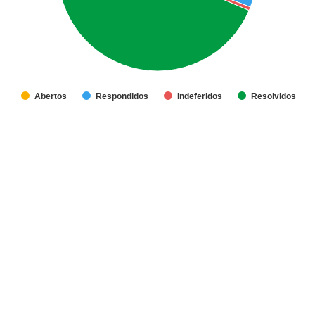
Abertos
Respondidos
Indeferidos
Resolvidos