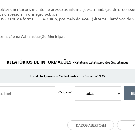
, obter orientações quanto ao acesso às informações, tramitação de process
os o acesso à informação pública.
ÍSICO ou de forma ELETRÔNICA, por meio do e-SIC (Sistema Eletrônico do SI
formação na Administração Municipal.
RELATÓRIOS DE INFORMAÇÕES
- Relatório Estatístico dos Solicitantes
179
Total de Usuários Cadastrados no Sistema:
Origem:
DADOS ABERTOS
P