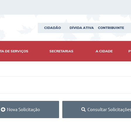
CIDADÃO
DÍVIDA ATIVA
CONTRIBUINTE
TA DE SERVIÇOS
SECRETARIAS
A CIDADE
P
Nova Solicitação
Consultar Solicitaçõe