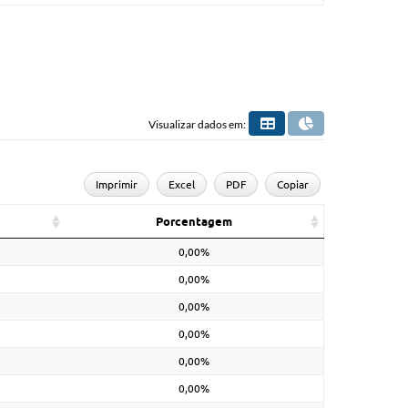
Visualizar dados em:
Imprimir
Excel
PDF
Copiar
Porcentagem
0,00%
0,00%
0,00%
0,00%
0,00%
0,00%