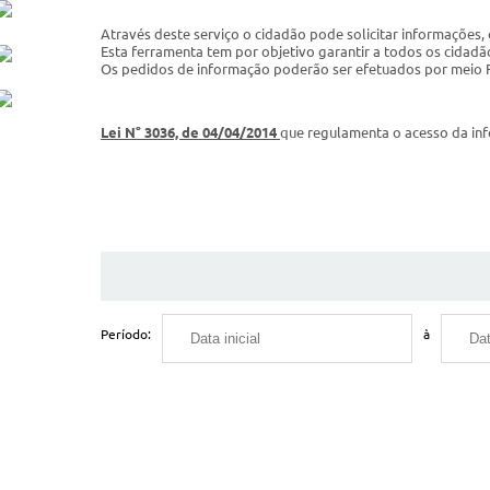
Através deste serviço o cidadão pode solicitar informações
Esta ferramenta tem por objetivo garantir a todos os cidadã
Os pedidos de informação poderão ser efetuados por meio F
Lei N° 3036, de 04/04/2014
que regulamenta o acesso da in
Período:
à