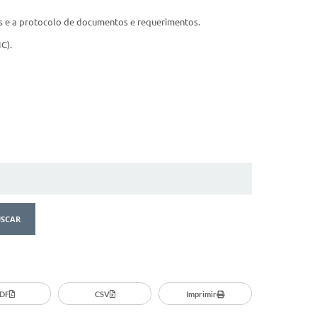
os e a protocolo de documentos e requerimentos.
C).
DF
CSV
Imprimir