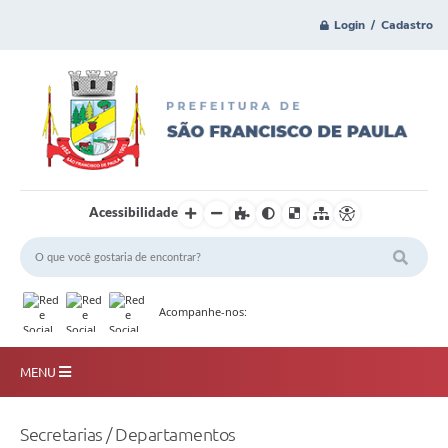
Login / Cadastro
Acessibilidade
Acompanhe-nos:
MENU
Principal
Secretarias / Departamentos