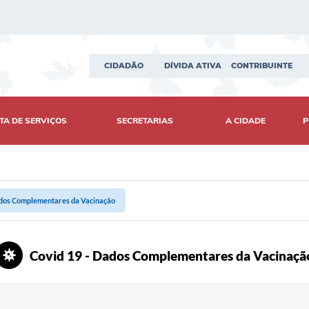
CIDADÃO
DÍVIDA ATIVA
CONTRIBUINTE
TA DE SERVIÇOS
SECRETARIAS
A CIDADE
P
ados Complementares da Vacinação
Covid 19 - Dados Complementares da Vacinaçã