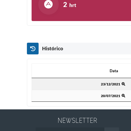
2
hrt
O laboratório Sinovac informou ainda que um estudo
segunda dose do fármaco com um intervalo maior, ch
A Secretaria da Saúde recomenda que a segunda aplica
Janssen
Histórico
O principal diferencial da Janssen, da Johnson & Jo
graves da doença depois de 28 dias da aplicação. A efi
Data
Oxford /AstraZeneca
Data
23/12/2021
A vacina da Oxford/AstraZeneca, que tem no Brasil ac
20/07/2021
A eficácia da vacina da Oxford/AstraZeneca é de 82,4
Pfizer/Biontech
NEWSLETTER
As doses da vacina da Pfizer/Biontech precisam 