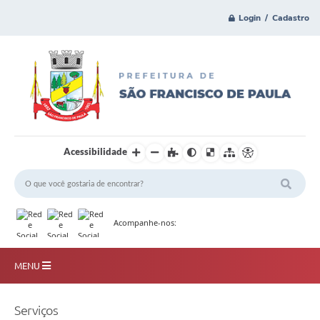
Login / Cadastro
Acessibilidade
Acompanhe-nos:
MENU
Principal
Serviços