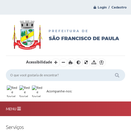
Login / Cadastro
Acessibilidade
Acompanhe-nos:
MENU
Principal
Serviços