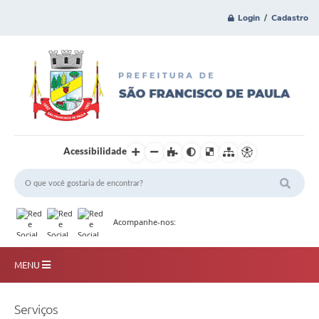
Login / Cadastro
Acessibilidade
Acompanhe-nos:
MENU
Principal
Serviços