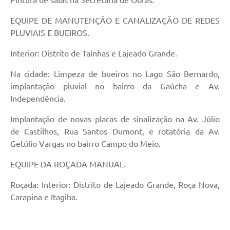
Pintura de salas na Secretaria de Obras.
EQUIPE DE MANUTENÇÃO E CANALIZAÇÃO DE REDES
PLUVIAIS E BUEIROS.
Interior: Distrito de Taínhas e Lajeado Grande.
Na cidade: Limpeza de bueiros no Lago São Bernardo,
implantação pluvial no bairro da Gaúcha e Av.
Independência.
Implantação de novas placas de sinalização na Av. Júlio
de Castilhos, Rua Santos Dumont, e rotatória da Av.
Getúlio Vargas no bairro Campo do Meio.
EQUIPE DA ROÇADA MANUAL.
Roçada: Interior: Distrito de Lajeado Grande, Roça Nova,
Carapina e Itagiba.