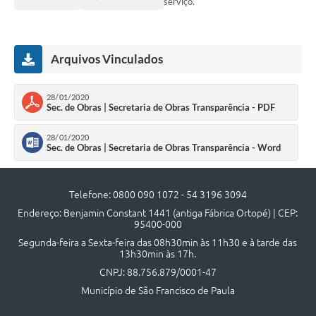
serviço.
Arquivos Vinculados
28/01/2020
Sec. de Obras | Secretaria de Obras Transparência - PDF
28/01/2020
Sec. de Obras | Secretaria de Obras Transparência - Word
Telefone: 0800 090 1072 - 54 3196 3094
Endereço: Benjamin Constant 1441 (antiga Fábrica Ortopé) | CEP:
95400-000
Segunda-feira a Sexta-feira das 08h30min às 11h30 e à tarde das
13h30min às 17h.
CNPJ: 88.756.879/0001-47
Município de São Francisco de Paula