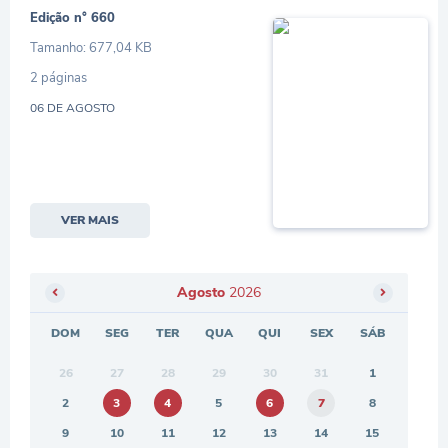
Edição n° 660
Tamanho: 677,04 KB
2 páginas
06 DE AGOSTO
VER MAIS
Agosto
2026
DOM
SEG
TER
QUA
QUI
SEX
SÁB
26
27
28
29
30
31
1
2
3
4
5
6
7
8
9
10
11
12
13
14
15