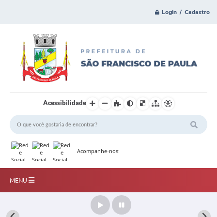
Login / Cadastro
Acessibilidade
Acompanhe-nos:
MENU
Principal