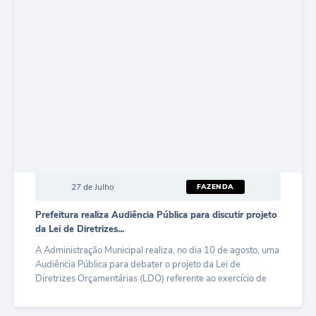
27 de Julho
FAZENDA
Prefeitura realiza Audiência Pública para discutir projeto
da Lei de Diretrizes...
A Administração Municipal realiza, no dia 10 de agosto, uma
Audiência Pública para debater o projeto da Lei de
Diretrizes Orçamentárias (LDO) referente ao exercício de
2027. O...