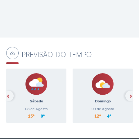
PREVISÃO DO TEMPO
Sábado
Domingo
08 de Agosto
09 de Agosto
15º
0º
12º
4º