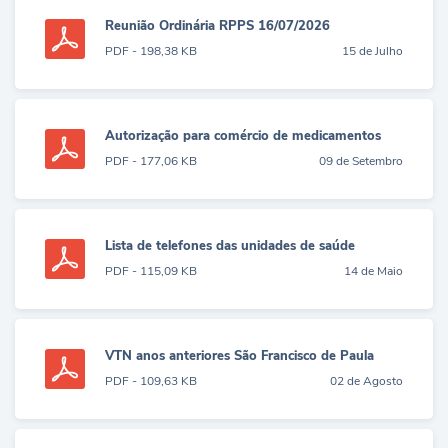
Reunião Ordinária RPPS 16/07/2026
PDF - 198,38 KB
15 de Julho
Autorização para comércio de medicamentos
PDF - 177,06 KB
09 de Setembro
Lista de telefones das unidades de saúde
PDF - 115,09 KB
14 de Maio
VTN anos anteriores São Francisco de Paula
PDF - 109,63 KB
02 de Agosto