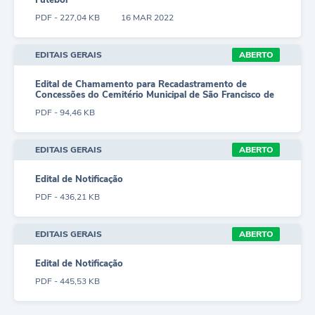
Futebol
PDF - 227,04 KB
16 MAR 2022
EDITAIS GERAIS
ABERTO
Edital de Chamamento para Recadastramento de
Concessões do Cemitério Municipal de São Francisco de
Paula - SEMAS
PDF - 94,46 KB
EDITAIS GERAIS
ABERTO
Edital de Notificação
PDF - 436,21 KB
EDITAIS GERAIS
ABERTO
Edital de Notificação
PDF - 445,53 KB