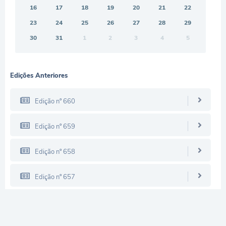
16
17
18
19
20
21
22
23
24
25
26
27
28
29
30
31
1
2
3
4
5
Edições Anteriores
Edição nº 660
Edição nº 659
Edição nº 658
Edição nº 657
Edição nº 656