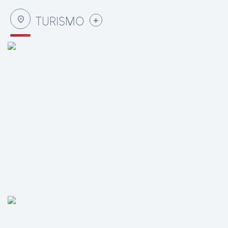
Edição nº 655
TURISMO
VER MAIS