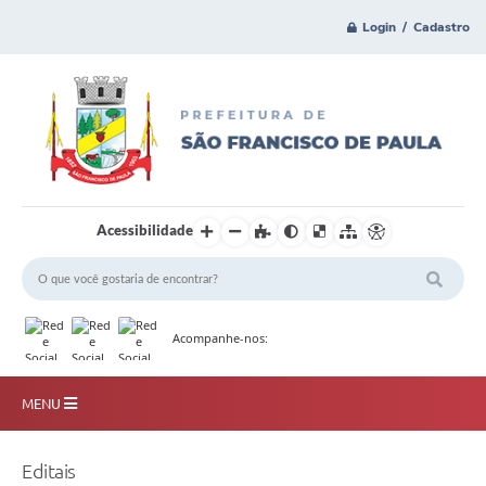
Login / Cadastro
Acessibilidade
Acompanhe-nos:
MENU
Principal
Editais