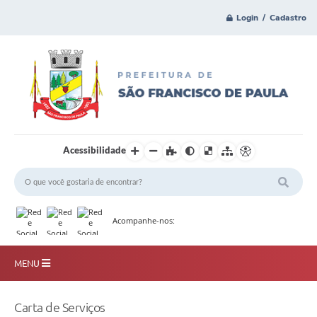
Login / Cadastro
Acessibilidade
Acompanhe-nos:
MENU
Principal
Carta de Serviços