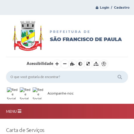
Login / Cadastro
Acessibilidade
Acompanhe-nos:
MENU
Principal
Carta de Serviços