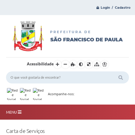
Login / Cadastro
Acessibilidade
Acompanhe-nos:
MENU
Principal
Carta de Serviços