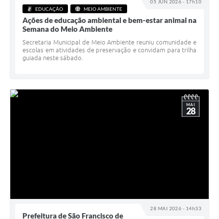
05 JUN 2026 - 17h10
EDUCAÇÃO
MEIO AMBIENTE
Ações de educação ambiental e bem-estar animal na
Semana do Meio Ambiente
Secretaria Municipal de Meio Ambiente reuniu comunidade e
escolas em atividades de preservação e convidam para trilha
guiada neste sábado.
MAI
28
28 MAI 2026 - 14h33
Prefeitura de São Francisco de