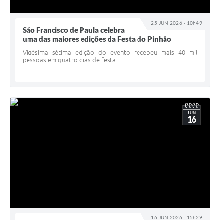
25 JUN 2026 - 10h49
São Francisco de Paula celebra
uma das maiores edições da Festa do Pinhão
Vigésima sétima edição do evento recebeu mais 40 mil
pessoas em quatro dias de festa
JUN
16
16 JUN 2026 - 15h29