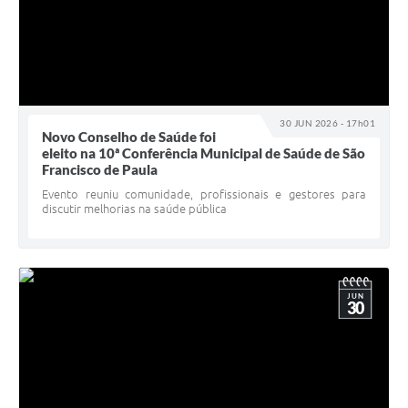
30 JUN 2026 - 17h01
Novo Conselho de Saúde foi
eleito na 10ª Conferência Municipal de Saúde de São
Francisco de Paula
Evento reuniu comunidade, profissionais e gestores para
discutir melhorias na saúde pública
JUN
30