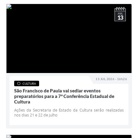
JUL
13
13 JUL 2026 - 16h26
CULTURA
São Francisco de Paula vai sediar eventos
preparatórios para a 7ª Conferência Estadual de
Cultura
Ações da Secretaria de Estado da Cultura serão realizadas
nos dias 21 e 22 de julho