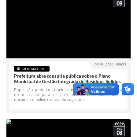
09
09 JUL 2026 - 08h53
MEIO AMBIENTE
Prefeitura abre consulta pública sobre o Plano
Municipal de Gestão Integrada de Resíduos Sólidos
População pode contribuir com o planejamento ambiental
do município para os próximos 20 anos acessando o
documento online e enviando sugestões
JUL
08