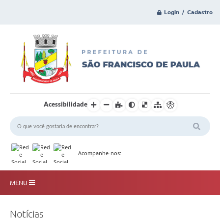
Login / Cadastro
Acessibilidade
Acompanhe-nos:
MENU
Principal
Notícias