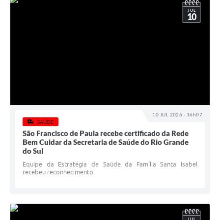
JUL
10
10 JUL 2026 - 16h07
SAÚDE
São Francisco de Paula recebe certificado da Rede
Bem Cuidar da Secretaria de Saúde do Rio Grande
do Sul
Equipe da Estratégia de Saúde da Família Santa Isabel
recebeu reconhecimento
JUL