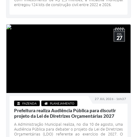
entregou 124 kits de construção civil entre 2022 e 2026.
JUL
27
27 JUL 2026 - 16h37
FAZENDA
PLANEJAMENTO
Prefeitura realiza Audiência Pública para discutir
projeto da Lei de Diretrizes Orçamentárias 2027
A Administração Municipal realiza, no dia 10 de agosto, uma
Audiência Pública para debater o projeto da Lei de Diretrizes
Orçamentárias (LDO) referente ao exercício de 2027. O