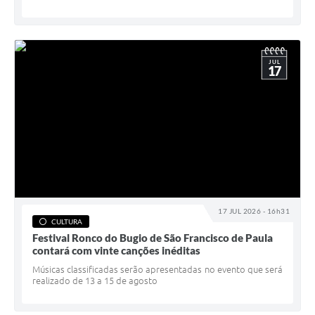
JUL
17
17 JUL 2026 - 16h31
CULTURA
Festival Ronco do Bugio de São Francisco de Paula
contará com vinte canções inéditas
Músicas classificadas serão apresentadas no evento que será
realizado de 13 a 15 de agosto