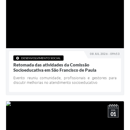
08 JUL 2026 - 09h53
DESENVOLVIMENTO SOCIAL
Retomada das atividades da Comissão
Socioeducativa em São Francisco de Paula
Evento reuniu comunidade, profissionais e gestores para
discutir melhorias no atendimento socioeducativo
JUL
01