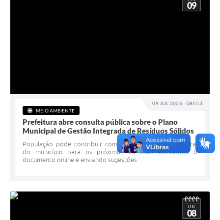
09
09 JUL 2026 - 08h53
MEIO AMBIENTE
Prefeitura abre consulta pública sobre o Plano
Municipal de Gestão Integrada de Resíduos Sólidos
População pode contribuir com o planejamento ambiental
do município para os próximos 20 anos acessando o
documento online e enviando sugestões
JUL
08