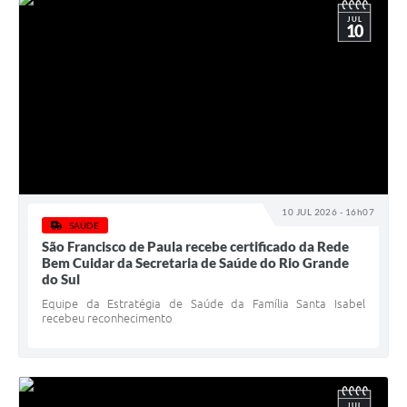
JUL
10
10 JUL 2026 - 16h07
SAÚDE
São Francisco de Paula recebe certificado da Rede
Bem Cuidar da Secretaria de Saúde do Rio Grande
do Sul
Equipe da Estratégia de Saúde da Família Santa Isabel
recebeu reconhecimento
JUL