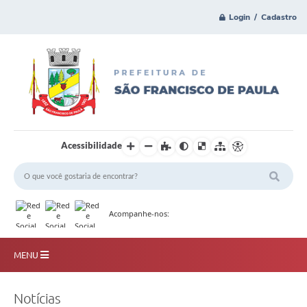
Login / Cadastro
Acessibilidade
Acompanhe-nos:
MENU
Principal
Notícias