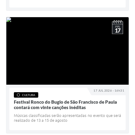
JUL
17
17 JUL 2026 - 16h31
CULTURA
Festival Ronco do Bugio de São Francisco de Paula
contará com vinte canções inéditas
Músicas classificadas serão apresentadas no evento que será
realizado de 13 a 15 de agosto