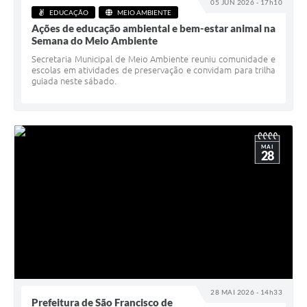
05 JUN 2026 - 17h10
EDUCAÇÃO
MEIO AMBIENTE
Ações de educação ambiental e bem-estar animal na
Semana do Meio Ambiente
Secretaria Municipal de Meio Ambiente reuniu comunidade e
escolas em atividades de preservação e convidam para trilha
guiada neste sábado.
MAI
28
28 MAI 2026 - 14h33
Prefeitura de São Francisco de