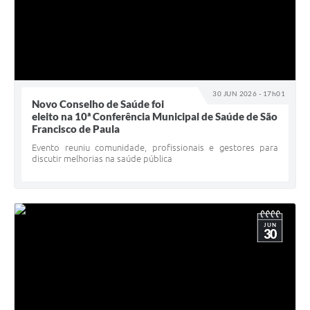
30 JUN 2026 - 17h01
Novo Conselho de Saúde foi
eleito na 10ª Conferência Municipal de Saúde de São
Francisco de Paula
Evento reuniu comunidade, profissionais e gestores para
discutir melhorias na saúde pública
JUN
30