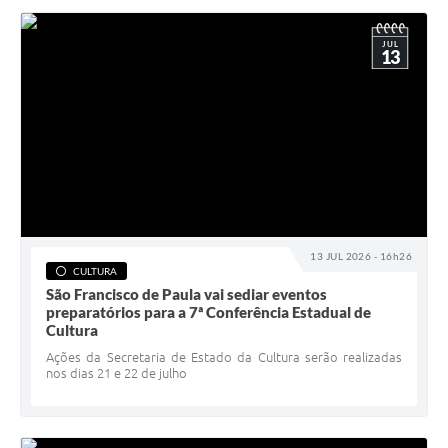
JUL
13
13 JUL 2026 - 16h26
CULTURA
São Francisco de Paula vai sediar eventos
preparatórios para a 7ª Conferência Estadual de
Cultura
Ações da Secretaria de Estado da Cultura serão realizadas
nos dias 21 e 22 de julho