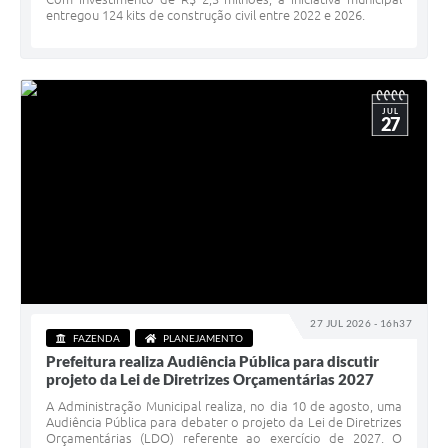
entregou 124 kits de construção civil entre 2022 e 2026.
JUL
27
27 JUL 2026 - 16h37
FAZENDA
PLANEJAMENTO
Prefeitura realiza Audiência Pública para discutir
projeto da Lei de Diretrizes Orçamentárias 2027
A Administração Municipal realiza, no dia 10 de agosto, uma
Audiência Pública para debater o projeto da Lei de Diretrizes
Orçamentárias (LDO) referente ao exercício de 2027. O