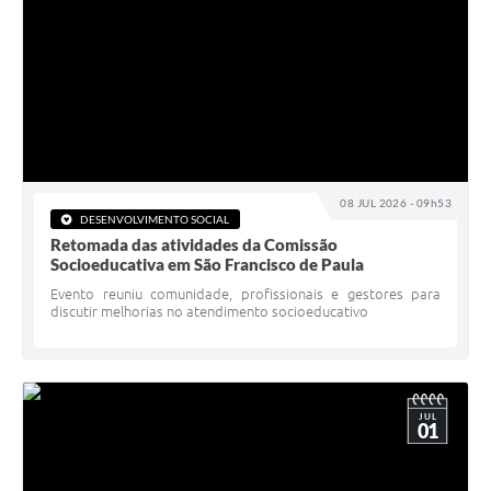
08 JUL 2026 - 09h53
DESENVOLVIMENTO SOCIAL
Retomada das atividades da Comissão
Socioeducativa em São Francisco de Paula
Evento reuniu comunidade, profissionais e gestores para
discutir melhorias no atendimento socioeducativo
JUL
01