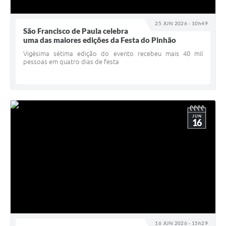
25 JUN 2026 - 10h49
São Francisco de Paula celebra
uma das maiores edições da Festa do Pinhão
Vigésima sétima edição do evento recebeu mais 40 mil
pessoas em quatro dias de festa
JUN
16
16 JUN 2026 - 15h29