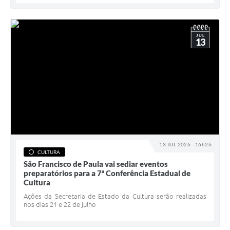
JUL
13
13 JUL 2026 - 16h26
CULTURA
São Francisco de Paula vai sediar eventos
preparatórios para a 7ª Conferência Estadual de
Cultura
Ações da Secretaria de Estado da Cultura serão realizadas
nos dias 21 e 22 de julho