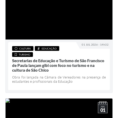
01 JUL 2026 - 14h32
CULTURA
EDUCAÇÃO
TURISMO
Secretarias de Educação e Turismo de São Francisco
de Paula lançam gibi com foco no turismo e na
cultura de São Chico
Obra foi lançada na Câmara de Vereadores na presença de
estudantes e profissionais da Educação
JUL
01