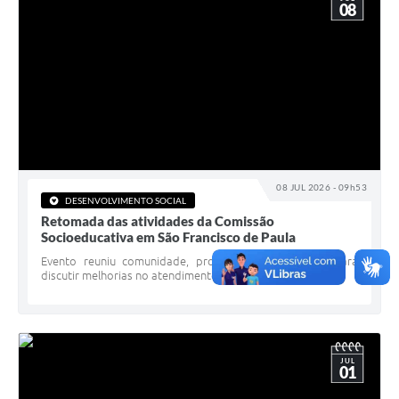
08
08 JUL 2026 - 09h53
DESENVOLVIMENTO SOCIAL
Retomada das atividades da Comissão
Socioeducativa em São Francisco de Paula
Evento reuniu comunidade, profissionais e gestores para
discutir melhorias no atendimento socioeducativo
JUL
01