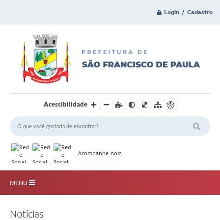
Login / Cadastro
Acessibilidade
Acompanhe-nos:
MENU
Principal
Notícias