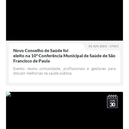
30 JUN 2026 - 17h01
Novo Conselho de Saúde foi
eleito na 10ª Conferência Municipal de Saúde de São
Francisco de Paula
Evento reuniu comunidade, profissionais e gestores para
discutir melhorias na saúde pública
JUN
30