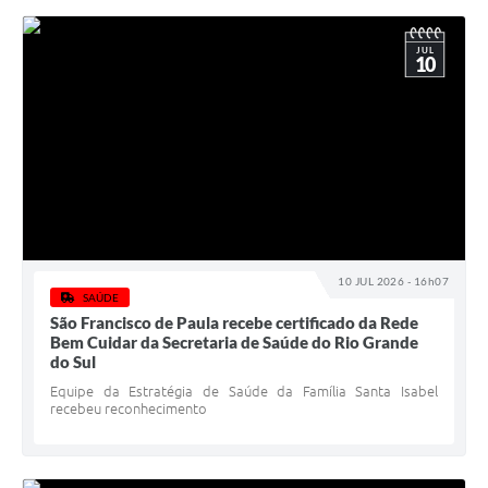
JUL
10
10 JUL 2026 - 16h07
SAÚDE
São Francisco de Paula recebe certificado da Rede
Bem Cuidar da Secretaria de Saúde do Rio Grande
do Sul
Equipe da Estratégia de Saúde da Família Santa Isabel
recebeu reconhecimento