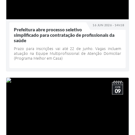
16 JUN 2026 - 14h18
Prefeitura abre processo seletivo
simplificado para contratação de profissionais da
saúde
Prazo para inscrições vai até 22 de junho. Vagas incluem
atuação na Equipe Multiprofissional de Atenção Domiciliar
(Programa Melhor em Casa)
JUN
09