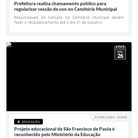
Prefeitura realiza chamamento público para
regularizar cessão de uso no Cemitério Municipal
Responsáveis de túmulos no Cemitério Municipal devem
fazer o recadastramento até o dia 31 de outubro
MAI
26
26 MAI 2026 - 16h08
EDUCAÇÃO
Projeto educacional de São Francisco de Paula é
reconhecido pelo Ministério da Educação