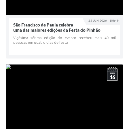
25 JUN 2026 - 10h49
São Francisco de Paula celebra
uma das maiores edições da Festa do Pinhão
Vigésima sétima edição do evento recebeu mais 40 mil
pessoas em quatro dias de festa
JUN
16