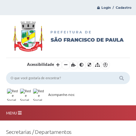
Login / Cadastro
Acessibilidade
Acompanhe-nos:
MENU
Principal
Secretarias / Departamentos