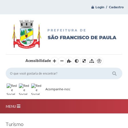
Login / Cadastro
Acessibilidade
Acompanhe-nos:
MENU
Principal
Turismo