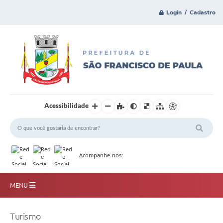
Login / Cadastro
Acessibilidade
Acompanhe-nos:
MENU
Principal
Turismo