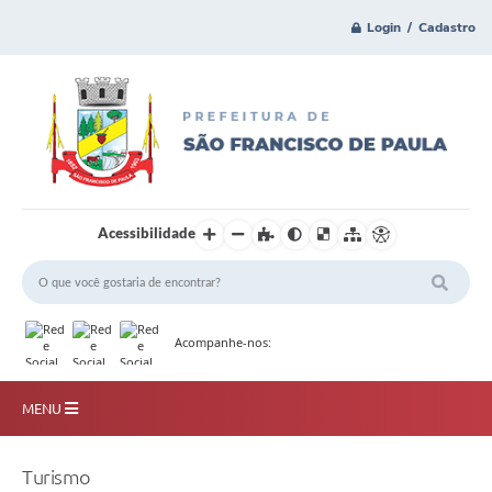
Login / Cadastro
Acessibilidade
Acompanhe-nos:
MENU
Principal
Turismo