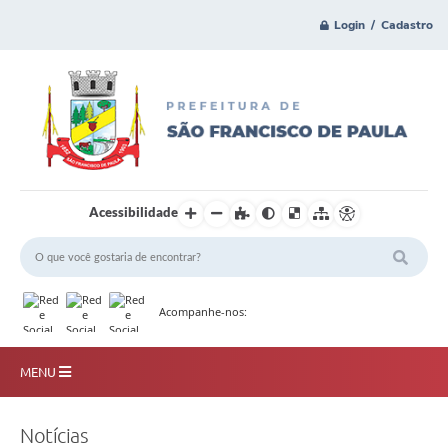
Login / Cadastro
Acessibilidade
Acompanhe-nos:
MENU
Principal
Notícias