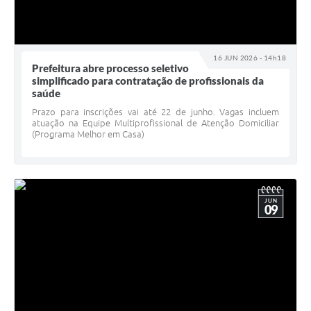
16 JUN 2026 - 14h18
Prefeitura abre processo seletivo
simplificado para contratação de profissionais da
saúde
Prazo para inscrições vai até 22 de junho. Vagas incluem
atuação na Equipe Multiprofissional de Atenção Domiciliar
(Programa Melhor em Casa)
JUN
09