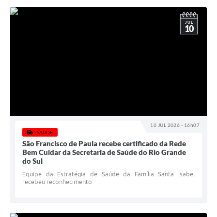
JUL
10
10 JUL 2026 - 16h07
SAÚDE
São Francisco de Paula recebe certificado da Rede
Bem Cuidar da Secretaria de Saúde do Rio Grande
do Sul
Equipe da Estratégia de Saúde da Família Santa Isabel
recebeu reconhecimento