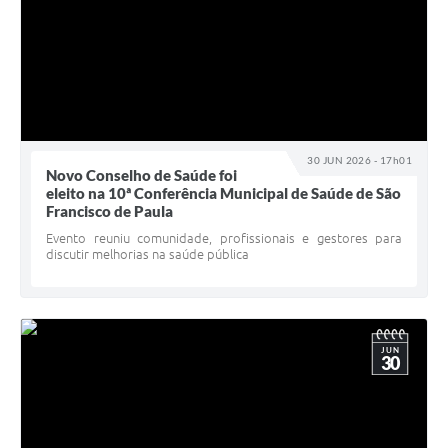
30 JUN 2026 - 17h01
Novo Conselho de Saúde foi
eleito na 10ª Conferência Municipal de Saúde de São
Francisco de Paula
Evento reuniu comunidade, profissionais e gestores para
discutir melhorias na saúde pública
JUN
30