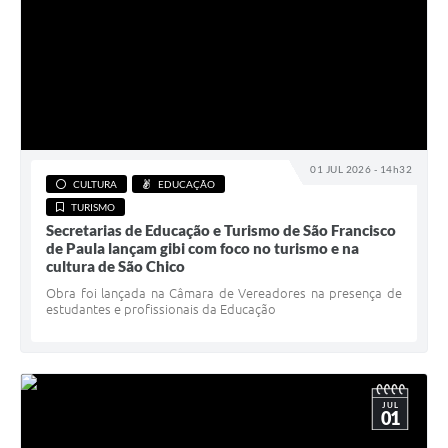
01 JUL 2026 - 14h32
CULTURA
EDUCAÇÃO
TURISMO
Secretarias de Educação e Turismo de São Francisco
de Paula lançam gibi com foco no turismo e na
cultura de São Chico
Obra foi lançada na Câmara de Vereadores na presença de
estudantes e profissionais da Educação
JUL
01