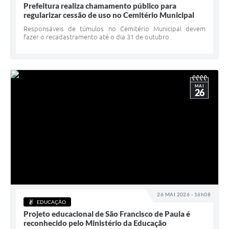
Prefeitura realiza chamamento público para
regularizar cessão de uso no Cemitério Municipal
Responsáveis de túmulos no Cemitério Municipal devem
fazer o recadastramento até o dia 31 de outubro
MAI
26
26 MAI 2026 - 16h08
EDUCAÇÃO
Projeto educacional de São Francisco de Paula é
reconhecido pelo Ministério da Educação