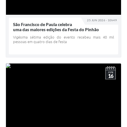
25 JUN 2026 - 10h49
São Francisco de Paula celebra
uma das maiores edições da Festa do Pinhão
Vigésima sétima edição do evento recebeu mais 40 mil
pessoas em quatro dias de festa
JUN
16