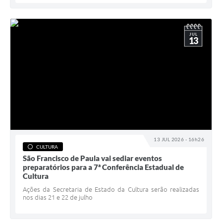
JUL
13
13 JUL 2026 - 16h26
CULTURA
São Francisco de Paula vai sediar eventos
preparatórios para a 7ª Conferência Estadual de
Cultura
Ações da Secretaria de Estado da Cultura serão realizadas
nos dias 21 e 22 de julho