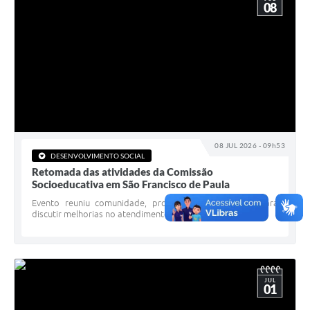
08
08 JUL 2026 - 09h53
DESENVOLVIMENTO SOCIAL
Retomada das atividades da Comissão
Socioeducativa em São Francisco de Paula
Evento reuniu comunidade, profissionais e gestores para
discutir melhorias no atendimento socioeducativo
JUL
01