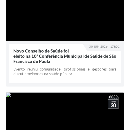
30 JUN 2026 - 17h01
Novo Conselho de Saúde foi
eleito na 10ª Conferência Municipal de Saúde de São
Francisco de Paula
Evento reuniu comunidade, profissionais e gestores para
discutir melhorias na saúde pública
JUN
30