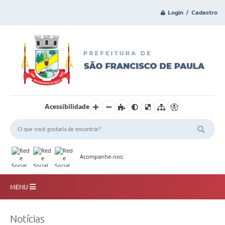
Login / Cadastro
Acessibilidade
Acompanhe-nos:
MENU
Principal
Notícias