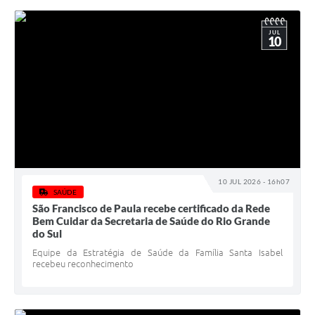
JUL
10
10 JUL 2026 - 16h07
SAÚDE
São Francisco de Paula recebe certificado da Rede
Bem Cuidar da Secretaria de Saúde do Rio Grande
do Sul
Equipe da Estratégia de Saúde da Família Santa Isabel
recebeu reconhecimento