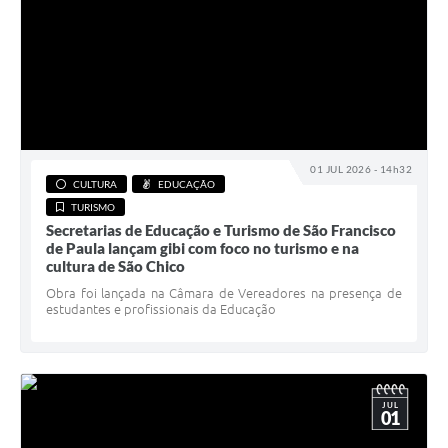
01 JUL 2026 - 14h32
CULTURA
EDUCAÇÃO
TURISMO
Secretarias de Educação e Turismo de São Francisco
de Paula lançam gibi com foco no turismo e na
cultura de São Chico
Obra foi lançada na Câmara de Vereadores na presença de
estudantes e profissionais da Educação
JUL
01