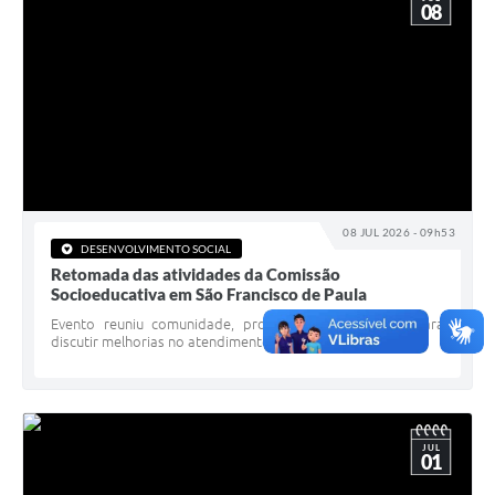
08
08 JUL 2026 - 09h53
DESENVOLVIMENTO SOCIAL
Retomada das atividades da Comissão
Socioeducativa em São Francisco de Paula
Evento reuniu comunidade, profissionais e gestores para
discutir melhorias no atendimento socioeducativo
JUL
01