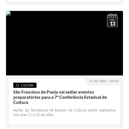
JUL
13
13 JUL 2026 - 16h26
CULTURA
São Francisco de Paula vai sediar eventos
preparatórios para a 7ª Conferência Estadual de
Cultura
Ações da Secretaria de Estado da Cultura serão realizadas
nos dias 21 e 22 de julho