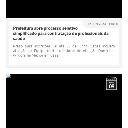
16 JUN 2026 - 14h18
Prefeitura abre processo seletivo
simplificado para contratação de profissionais da
saúde
Prazo para inscrições vai até 22 de junho. Vagas incluem
atuação na Equipe Multiprofissional de Atenção Domiciliar
(Programa Melhor em Casa)
JUN
09