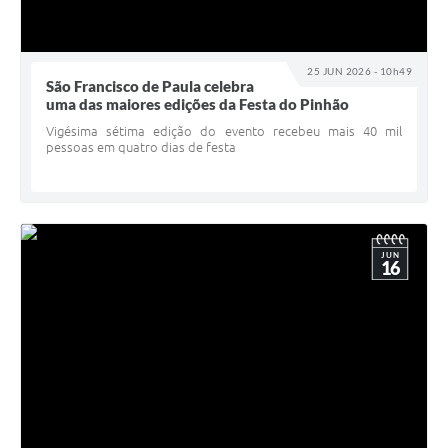
25 JUN 2026 - 10h49
São Francisco de Paula celebra
uma das maiores edições da Festa do Pinhão
Vigésima sétima edição do evento recebeu mais 40 mil
pessoas em quatro dias de festa
JUN
16