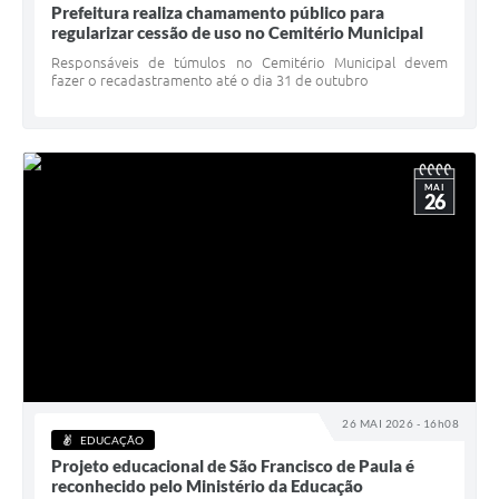
Prefeitura realiza chamamento público para
regularizar cessão de uso no Cemitério Municipal
Responsáveis de túmulos no Cemitério Municipal devem
fazer o recadastramento até o dia 31 de outubro
MAI
26
26 MAI 2026 - 16h08
EDUCAÇÃO
Projeto educacional de São Francisco de Paula é
reconhecido pelo Ministério da Educação