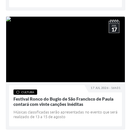
JUL
17
17 JUL 2026 - 16h31
CULTURA
Festival Ronco do Bugio de São Francisco de Paula
contará com vinte canções inéditas
Músicas classificadas serão apresentadas no evento que será
realizado de 13 a 15 de agosto