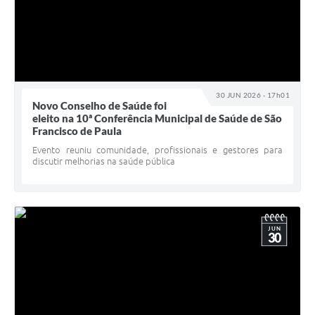
30 JUN 2026 - 17h01
Novo Conselho de Saúde foi
eleito na 10ª Conferência Municipal de Saúde de São
Francisco de Paula
Evento reuniu comunidade, profissionais e gestores para
discutir melhorias na saúde pública
JUN
30