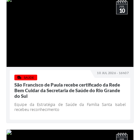
JUL
10
10 JUL 2026 - 16h07
SAÚDE
São Francisco de Paula recebe certificado da Rede
Bem Cuidar da Secretaria de Saúde do Rio Grande
do Sul
Equipe da Estratégia de Saúde da Família Santa Isabel
recebeu reconhecimento
JUL