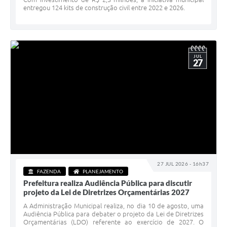
entregou 124 kits de construção civil entre 2022 e 2026.
JUL
27
27 JUL 2026 - 16h37
FAZENDA
PLANEJAMENTO
Prefeitura realiza Audiência Pública para discutir
projeto da Lei de Diretrizes Orçamentárias 2027
A Administração Municipal realiza, no dia 10 de agosto, uma
Audiência Pública para debater o projeto da Lei de Diretrizes
Orçamentárias (LDO) referente ao exercício de 2027. O