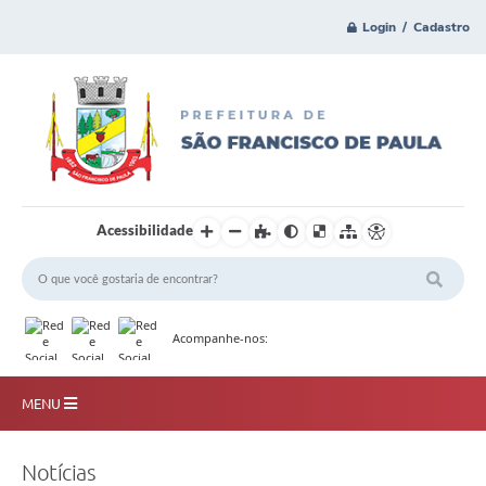
Login / Cadastro
Acessibilidade
Acompanhe-nos:
MENU
Principal
Notícias