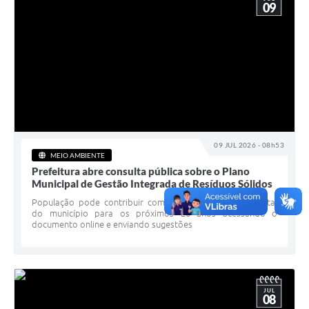
09
09 JUL 2026 - 08h53
MEIO AMBIENTE
Prefeitura abre consulta pública sobre o Plano
Municipal de Gestão Integrada de Resíduos Sólidos
População pode contribuir com o planejamento ambiental
do município para os próximos 20 anos acessando o
documento online e enviando sugestões
JUL
08