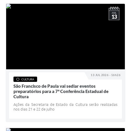
JUL
13
13 JUL 2026 - 16h26
CULTURA
São Francisco de Paula vai sediar eventos
preparatórios para a 7ª Conferência Estadual de
Cultura
Ações da Secretaria de Estado da Cultura serão realizadas
nos dias 21 e 22 de julho