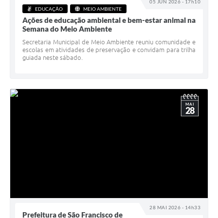
05 JUN 2026 - 17h10
EDUCAÇÃO
MEIO AMBIENTE
Ações de educação ambiental e bem-estar animal na
Semana do Meio Ambiente
Secretaria Municipal de Meio Ambiente reuniu comunidade e
escolas em atividades de preservação e convidam para trilha
guiada neste sábado.
MAI
28
28 MAI 2026 - 14h33
Prefeitura de São Francisco de