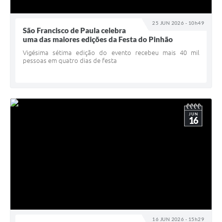
25 JUN 2026 - 10h49
São Francisco de Paula celebra
uma das maiores edições da Festa do Pinhão
Vigésima sétima edição do evento recebeu mais 40 mil
pessoas em quatro dias de festa
JUN
16
16 JUN 2026 - 15h29