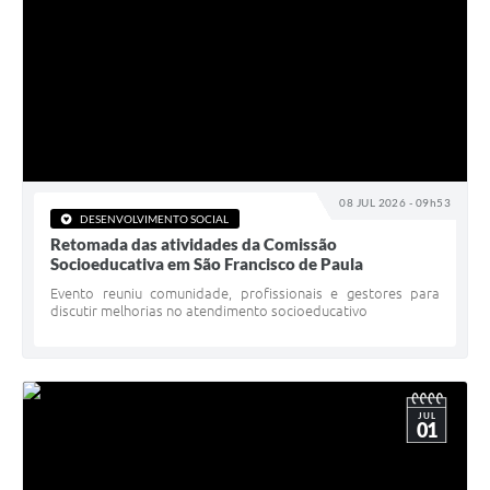
08 JUL 2026 - 09h53
DESENVOLVIMENTO SOCIAL
Retomada das atividades da Comissão
Socioeducativa em São Francisco de Paula
Evento reuniu comunidade, profissionais e gestores para
discutir melhorias no atendimento socioeducativo
JUL
01