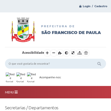
Login / Cadastro
Acessibilidade
Acompanhe-nos:
MENU
Principal
Secretarias / Departamentos