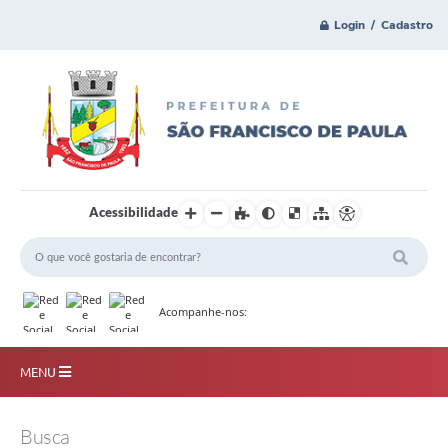
Login / Cadastro
Acessibilidade
Acompanhe-nos:
MENU
Principal
Busca