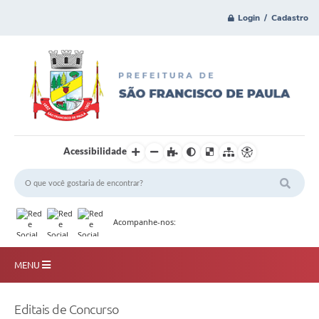
Login / Cadastro
Acessibilidade
Acompanhe-nos:
MENU
Principal
Editais de Concurso